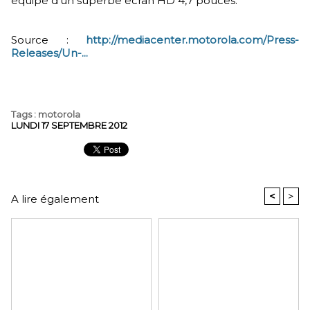
équipé d’un superbe écran HD 4,7 pouces.
Source :
http://mediacenter.motorola.com/Press-
Releases/Un-...
Tags
:
motorola
LUNDI 17 SEPTEMBRE 2012
<
>
A lire également