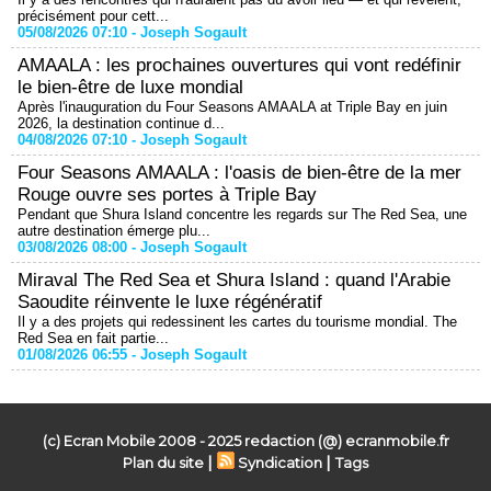
précisément pour cett...
05/08/2026 07:10 -
Joseph Sogault
AMAALA : les prochaines ouvertures qui vont redéfinir
le bien-être de luxe mondial
Après l'inauguration du Four Seasons AMAALA at Triple Bay en juin
2026, la destination continue d...
04/08/2026 07:10 -
Joseph Sogault
Four Seasons AMAALA : l'oasis de bien-être de la mer
Rouge ouvre ses portes à Triple Bay
Pendant que Shura Island concentre les regards sur The Red Sea, une
autre destination émerge plu...
03/08/2026 08:00 -
Joseph Sogault
Miraval The Red Sea et Shura Island : quand l'Arabie
Saoudite réinvente le luxe régénératif
Il y a des projets qui redessinent les cartes du tourisme mondial. The
Red Sea en fait partie...
01/08/2026 06:55 -
Joseph Sogault
(c) Ecran Mobile 2008 - 2025 redaction (@) ecranmobile.fr
|
|
Plan du site
Syndication
Tags