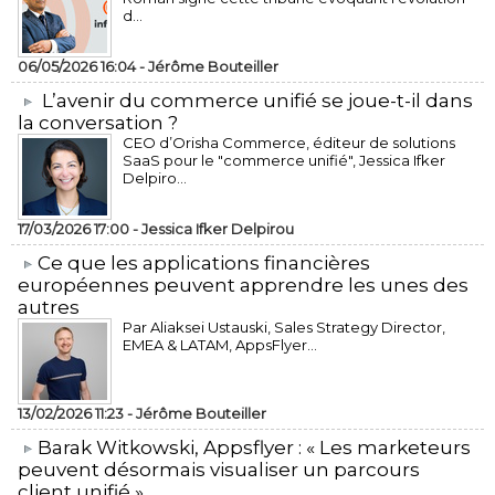
d...
06/05/2026 16:04 -
Jérôme Bouteiller
L’avenir du commerce unifié se joue-t-il dans
la conversation ?
CEO d’Orisha Commerce, éditeur de solutions
SaaS pour le "commerce unifié", Jessica Ifker
Delpiro...
17/03/2026 17:00 -
Jessica Ifker Delpirou
​Ce que les applications financières
européennes peuvent apprendre les unes des
autres
Par Aliaksei Ustauski, Sales Strategy Director,
EMEA & LATAM, AppsFlyer...
13/02/2026 11:23 -
Jérôme Bouteiller
​Barak Witkowski, Appsflyer : « Les marketeurs
peuvent désormais visualiser un parcours
client unifié »