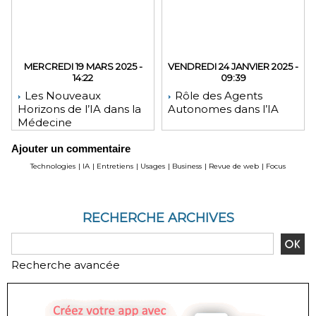
MERCREDI 19 MARS 2025 -
VENDREDI 24 JANVIER 2025 -
14:22
09:39
Les Nouveaux
Rôle des Agents
Horizons de l’IA dans la
Autonomes dans l’IA
Médecine
Ajouter un commentaire
Technologies
|
IA
|
Entretiens
|
Usages
|
Business
|
Revue de web
|
Focus
RECHERCHE ARCHIVES
Recherche avancée