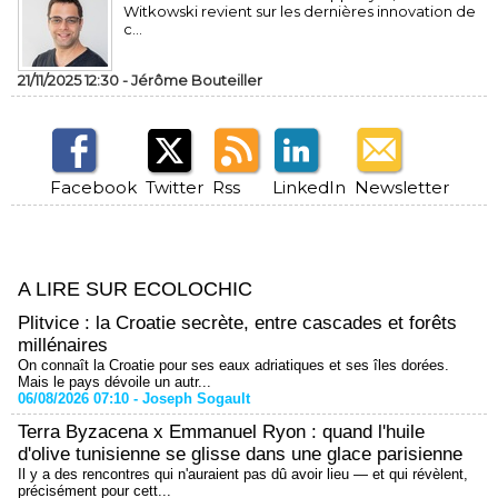
Witkowski revient sur les dernières innovation de
c...
21/11/2025 12:30 -
Jérôme Bouteiller
Facebook
Twitter
Rss
LinkedIn
Newsletter
A LIRE SUR ECOLOCHIC
Plitvice : la Croatie secrète, entre cascades et forêts
millénaires
On connaît la Croatie pour ses eaux adriatiques et ses îles dorées.
Mais le pays dévoile un autr...
06/08/2026 07:10 -
Joseph Sogault
Terra Byzacena x Emmanuel Ryon : quand l'huile
d'olive tunisienne se glisse dans une glace parisienne
Il y a des rencontres qui n'auraient pas dû avoir lieu — et qui révèlent,
précisément pour cett...