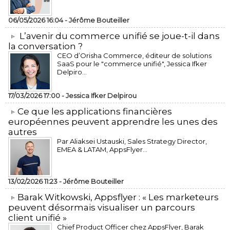
06/05/2026 16:04 -
Jérôme Bouteiller
L’avenir du commerce unifié se joue-t-il dans
la conversation ?
CEO d’Orisha Commerce, éditeur de solutions
SaaS pour le "commerce unifié", Jessica Ifker
Delpiro...
17/03/2026 17:00 -
Jessica Ifker Delpirou
​Ce que les applications financières
européennes peuvent apprendre les unes des
autres
Par Aliaksei Ustauski, Sales Strategy Director,
EMEA & LATAM, AppsFlyer...
13/02/2026 11:23 -
Jérôme Bouteiller
​Barak Witkowski, Appsflyer : « Les marketeurs
peuvent désormais visualiser un parcours
client unifié »
Chief Product Officer chez AppsFlyer, ​Barak