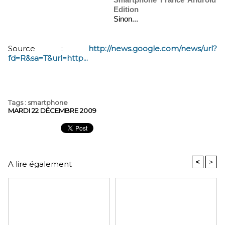
Edition
Sinon...
Source :
http://news.google.com/news/url?
fd=R&sa=T&url=http...
Tags
:
smartphone
MARDI 22 DÉCEMBRE 2009
<
>
A lire également