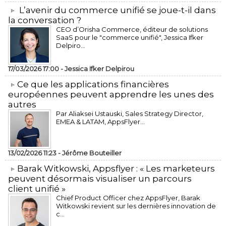
L’avenir du commerce unifié se joue-t-il dans
la conversation ?
CEO d’Orisha Commerce, éditeur de solutions
SaaS pour le "commerce unifié", Jessica Ifker
Delpiro...
17/03/2026 17:00 -
Jessica Ifker Delpirou
​Ce que les applications financières
européennes peuvent apprendre les unes des
autres
Par Aliaksei Ustauski, Sales Strategy Director,
EMEA & LATAM, AppsFlyer...
13/02/2026 11:23 -
Jérôme Bouteiller
​Barak Witkowski, Appsflyer : « Les marketeurs
peuvent désormais visualiser un parcours
client unifié »
Chief Product Officer chez AppsFlyer, ​Barak
Witkowski revient sur les dernières innovation de
c...