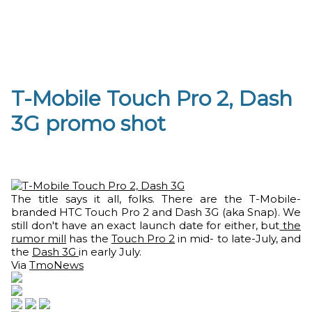
T-Mobile Touch Pro 2, Dash
3G promo shot
The title says it all, folks. There are the T-Mobile-
branded HTC Touch Pro 2 and Dash 3G (aka Snap). We
still don't have an exact launch date for either, but
the
rumor mill
has the
Touch Pro 2
in mid- to late-July, and
the
Dash 3G
in early July.
Via
TmoNews