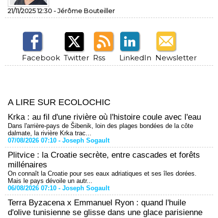
21/11/2025 12:30 -
Jérôme Bouteiller
Facebook
Twitter
Rss
LinkedIn
Newsletter
A LIRE SUR ECOLOCHIC
Krka : au fil d'une rivière où l'histoire coule avec l'eau
Dans l'arrière-pays de Šibenik, loin des plages bondées de la côte
dalmate, la rivière Krka trac...
07/08/2026 07:10 -
Joseph Sogault
Plitvice : la Croatie secrète, entre cascades et forêts
millénaires
On connaît la Croatie pour ses eaux adriatiques et ses îles dorées.
Mais le pays dévoile un autr...
06/08/2026 07:10 -
Joseph Sogault
Terra Byzacena x Emmanuel Ryon : quand l'huile
d'olive tunisienne se glisse dans une glace parisienne