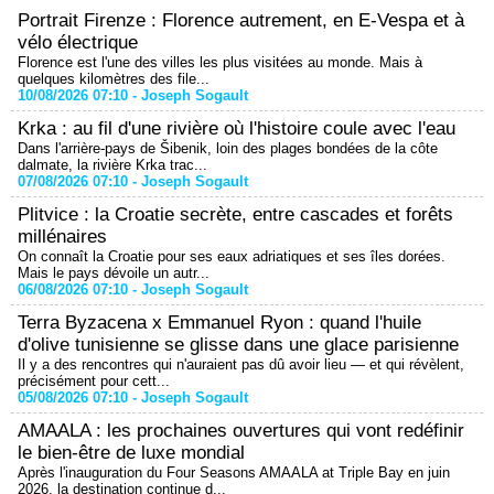
Portrait Firenze : Florence autrement, en E-Vespa et à
vélo électrique
Florence est l'une des villes les plus visitées au monde. Mais à
quelques kilomètres des file...
10/08/2026 07:10 -
Joseph Sogault
Krka : au fil d'une rivière où l'histoire coule avec l'eau
Dans l'arrière-pays de Šibenik, loin des plages bondées de la côte
dalmate, la rivière Krka trac...
07/08/2026 07:10 -
Joseph Sogault
Plitvice : la Croatie secrète, entre cascades et forêts
millénaires
On connaît la Croatie pour ses eaux adriatiques et ses îles dorées.
Mais le pays dévoile un autr...
06/08/2026 07:10 -
Joseph Sogault
Terra Byzacena x Emmanuel Ryon : quand l'huile
d'olive tunisienne se glisse dans une glace parisienne
Il y a des rencontres qui n'auraient pas dû avoir lieu — et qui révèlent,
précisément pour cett...
05/08/2026 07:10 -
Joseph Sogault
AMAALA : les prochaines ouvertures qui vont redéfinir
le bien-être de luxe mondial
Après l'inauguration du Four Seasons AMAALA at Triple Bay en juin
2026, la destination continue d...