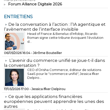
Forum Alliance Digitale 2026
ENTRETIENS
​De la conversation à l’action : l’IA agentique et
l’avènement de l’interface invisible
Head of France & Benelux d’Infobip, Ricardo
Roman signe cette tribune évoquant l’évolution
d...
06/05/2026 16:04 -
Jérôme Bouteiller
L’avenir du commerce unifié se joue-t-il dans
la conversation ?
CEO d’Orisha Commerce, éditeur de solutions
SaaS pour le "commerce unifié", Jessica Ifker
Delpiro...
17/03/2026 17:00 -
Jessica Ifker Delpirou
​Ce que les applications financières
européennes peuvent apprendre les unes des
autres