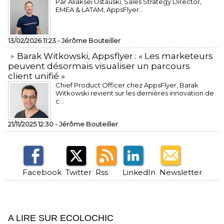
Par Aliaksei Ustauski, Sales Strategy Director,
EMEA & LATAM, AppsFlyer...
13/02/2026 11:23 -
Jérôme Bouteiller
​Barak Witkowski, Appsflyer : « Les marketeurs
peuvent désormais visualiser un parcours
client unifié »
Chief Product Officer chez AppsFlyer, ​Barak
Witkowski revient sur les dernières innovation de
c...
21/11/2025 12:30 -
Jérôme Bouteiller
Facebook
Twitter
Rss
LinkedIn
Newsletter
A LIRE SUR ECOLOCHIC