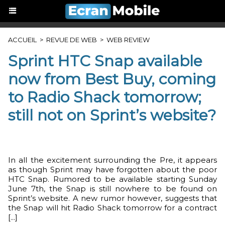
ACCUEIL
>
REVUE DE WEB
>
WEB REVIEW
Sprint HTC Snap available
now from Best Buy, coming
to Radio Shack tomorrow;
still not on Sprint’s website?
In all the excitement surrounding the Pre, it appears
as though Sprint may have forgotten about the poor
HTC Snap. Rumored to be available starting Sunday
June 7th, the Snap is still nowhere to be found on
Sprint’s website. A new rumor however, suggests that
the Snap will hit Radio Shack tomorrow for a contract
[...]