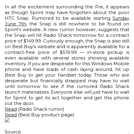
In all the excitement surrounding the Pre, it appears
as though Sprint may have forgotten about the poor
HTC Snap. Rumored to be available starting
Sunday
June 7th
, the Snap is still nowhere to be found on
Sprint’s website. A new rumor however, suggests that
the Snap will hit Radio Shack tomorrow for a contract
price of $149.99. Curiously enough, the Snap is also still
on Best Buy’s website and is apparently available for a
contract-free price of $519.99 — in-store pickup is
even available with several stores showing available
inventory. If you are desperate for this Windows Mobile
phone and have loads of cash laying around, hit up
Best Buy to get your handset today. Those who are
desperate but financially strapped may have to wait
until tomorrow to see if the rumored Radio Shack
launch materializes. Everyone else will just have to wait
for Sprint to get its act together and get this phone
out the door.
Read
(Radio Shack rumor)
Read
(Best Buy product page)
Source :