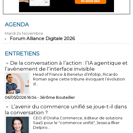
AGENDA
Mardi 24 Novembre
Forum Alliance Digitale 2026
ENTRETIENS
​De la conversation à l’action : l’IA agentique et
l’avènement de l’interface invisible
Head of France & Benelux d’Infobip, Ricardo
Roman signe cette tribune évoquant l’évolution
d...
06/05/2026 16:04 -
Jérôme Bouteiller
L’avenir du commerce unifié se joue-t-il dans
la conversation ?
CEO d’Orisha Commerce, éditeur de solutions
SaaS pour le "commerce unifié", Jessica Ifker
Delpiro...