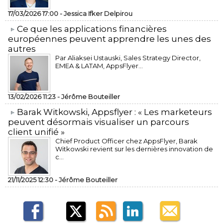
17/03/2026 17:00 -
Jessica Ifker Delpirou
​Ce que les applications financières
européennes peuvent apprendre les unes des
autres
Par Aliaksei Ustauski, Sales Strategy Director,
EMEA & LATAM, AppsFlyer...
13/02/2026 11:23 -
Jérôme Bouteiller
​Barak Witkowski, Appsflyer : « Les marketeurs
peuvent désormais visualiser un parcours
client unifié »
Chief Product Officer chez AppsFlyer, ​Barak
Witkowski revient sur les dernières innovation de
c...
21/11/2025 12:30 -
Jérôme Bouteiller