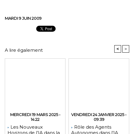
MARDI 9 JUIN 2009
<
>
A lire également
MERCREDI 19 MARS 2025 -
VENDREDI 24 JANVIER 2025 -
14:22
09:39
Les Nouveaux
Rôle des Agents
Horizons de l’IA dans la
Autonomes dans l’IA