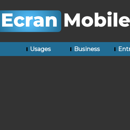
Usages
Business
Entr