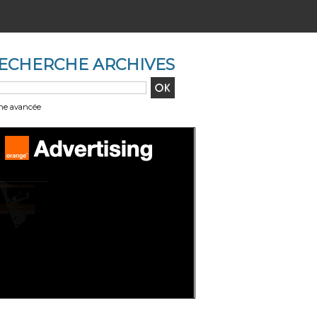
ECHERCHE ARCHIVES
he avancée