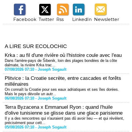
Facebook
Twitter
Rss
LinkedIn
Newsletter
A LIRE SUR ECOLOCHIC
Krka : au fil d'une rivière où l'histoire coule avec l'eau
Dans l'arrière-pays de Šibenik, loin des plages bondées de la côte
dalmate, la rivière Krka trac...
07/08/2026 07:10 -
Joseph Sogault
Plitvice : la Croatie secrète, entre cascades et forêts
millénaires
On connaît la Croatie pour ses eaux adriatiques et ses îles dorées.
Mais le pays dévoile un autr...
06/08/2026 07:10 -
Joseph Sogault
Terra Byzacena x Emmanuel Ryon : quand l'huile
d'olive tunisienne se glisse dans une glace parisienne
Il y a des rencontres qui n'auraient pas dû avoir lieu — et qui révèlent,
précisément pour cett...
05/08/2026 07:10 -
Joseph Sogault