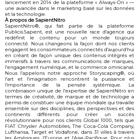
lancement en 2014 de la plateforme « Always-On » —
une avancée dans le marketing basé sur les données
et la technologie.
À propos de SapientNitro
SapientNitro®, qui fait partie de la plateforme
Publicis.Sapient, est une nouvelle race d’agence qui
redéfinit le contenu pour un monde toujours
connecté. Nous changeons la façon dont nos clients
engagent les consommateurs connectés d’aujourd’hui
en créant de façon unique des contenus intégrés et
immersifs à travers les communications de marques,
l’engagement numérique, et le commerce omnicanal.
Nous l’appelons notre approche Storyscaping®, où
l’art et l’imagination rencontrent la puissance et
l’importance de la pensée systémique. La
combinaison unique de l’expertise de SapientNitro en
termes de créativité, de marque et de technologie a
permis de constituer une équipe mondiale qui travaille
ensemble sur des disciplines, des perspectives et des
continents différents pour créer un succès
révolutionnaire pour nos clients Global 1000, tels que
FIAT Chrysler Automobiles, The Coca-Cola Company,
Lufthansa, Target et Vodafone, dans 31 villes à travers
les Amériques, l’Europe et l’Asie-Pacifique. Pour plus