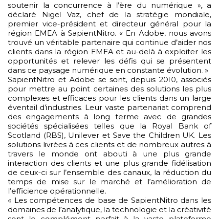
soutenir la concurrence à l’ère du numérique », a
déclaré Nigel Vaz, chef de la stratégie mondiale,
premier vice-président et directeur général pour la
région EMEA à SapientNitro. « En Adobe, nous avons
trouvé un véritable partenaire qui continue d’aider nos
clients dans la région EMEA et au-delà à exploiter les
opportunités et relever les défis qui se présentent
dans ce paysage numérique en constante évolution. »
SapientNitro et Adobe se sont, depuis 2010, associés
pour mettre au point certaines des solutions les plus
complexes et efficaces pour les clients dans un large
éventail d’industries. Leur vaste partenariat comprend
des engagements à long terme avec de grandes
sociétés spécialisées telles que la Royal Bank of
Scotland (RBS), Unilever et Save the Children UK. Les
solutions livrées à ces clients et de nombreux autres à
travers le monde ont abouti à une plus grande
interaction des clients et une plus grande fidélisation
de ceux-ci sur l’ensemble des canaux, la réduction du
temps de mise sur le marché et l’amélioration de
l’efficience opérationnelle.
« Les compétences de base de SapientNitro dans les
domaines de l’analytique, la technologie et la créativité
sont le complément parfait à la vaste plateforme