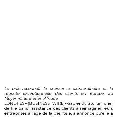
Le prix reconnaît la croissance extraordinaire et la
réussite exceptionnelle des clients en Europe, au
Moyen-Orient et en Afrique
LONDRES--(BUSINESS WIRE)--SapientNitro, un chef
de file dans l’assistance des clients à réimaginer leurs
entreprises à l’âge de la clientèle, a annoncé qu’elle a