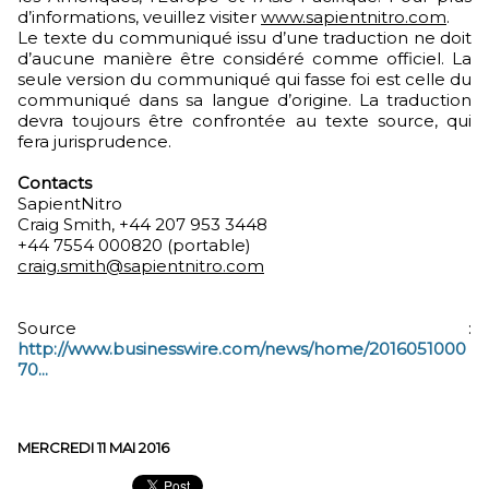
d’informations, veuillez visiter
www.sapientnitro.com
.
Le texte du communiqué issu d’une traduction ne doit
d’aucune manière être considéré comme officiel. La
seule version du communiqué qui fasse foi est celle du
communiqué dans sa langue d’origine. La traduction
devra toujours être confrontée au texte source, qui
fera jurisprudence.
Contacts
SapientNitro
Craig Smith, +44 207 953 3448
+44 7554 000820 (portable)
craig.smith@sapientnitro.com
Source :
http://www.businesswire.com/news/home/2016051000
70...
MERCREDI 11 MAI 2016