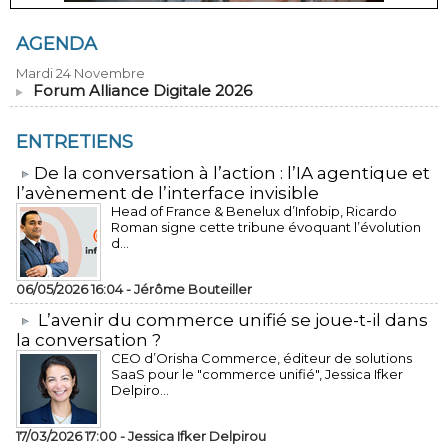
AGENDA
Mardi 24 Novembre
Forum Alliance Digitale 2026
ENTRETIENS
​De la conversation à l’action : l’IA agentique et
l’avènement de l’interface invisible
Head of France & Benelux d’Infobip, Ricardo
Roman signe cette tribune évoquant l’évolution
d...
06/05/2026 16:04 -
Jérôme Bouteiller
L’avenir du commerce unifié se joue-t-il dans
la conversation ?
CEO d’Orisha Commerce, éditeur de solutions
SaaS pour le "commerce unifié", Jessica Ifker
Delpiro...
17/03/2026 17:00 -
Jessica Ifker Delpirou