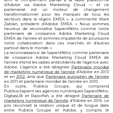
d’Adobe via Adobe Marketing Cloud — et ce
partenariat est un moteur de changement
transformationnel pour les marques de tous les
secteurs dans la région EMEA », a commenté Mark
Zablan, président d’Adobe EMEA. « Nous sommes
heureux de reconnaître SapientNitro comme notre
partenaire de croissance Adobe Marketing Cloud
EMEA de l’année et sommes impatients de poursuivre
notre collaboration dans ces marchés et d’autres
partout dans le monde. »
La reconnaissance de SapientNitro comme partenaire
de croissance Adobe Marketing Cloud EMEA de
l’année étend les vastes antécédents de l’agence avec
Adobe. L’agence a été désignée
Partenaire mondial
de marketing numérique de l’année
d’Adobe en 2013
et en
2012
, ainsi que
Partenaire européen de l’année
en 2011 et partenaire mondial de l’année en 2010.
En outre, Publicis Groupe, qui comprend
Publicis.Sapient ses agences numériques SapientNitro,
DigitasLBi et Razorfish, a été désigné
Partenaire de
marketing numérique de l’année
d’Adobe en 2015. Le
prix reconnaît la relation unique et de longue date
entre Publicis Groupe et Adobe, y compris le