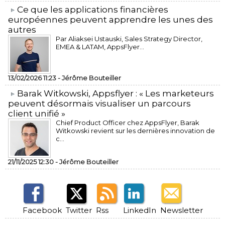
​Ce que les applications financières
européennes peuvent apprendre les unes des
autres
Par Aliaksei Ustauski, Sales Strategy Director,
EMEA & LATAM, AppsFlyer...
13/02/2026 11:23 -
Jérôme Bouteiller
​Barak Witkowski, Appsflyer : « Les marketeurs
peuvent désormais visualiser un parcours
client unifié »
Chief Product Officer chez AppsFlyer, ​Barak
Witkowski revient sur les dernières innovation de
c...
21/11/2025 12:30 -
Jérôme Bouteiller
Facebook
Twitter
Rss
LinkedIn
Newsletter