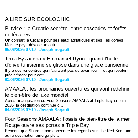
A LIRE SUR ECOLOCHIC
Plitvice : la Croatie secrète, entre cascades et forêts
millénaires
On connaît la Croatie pour ses eaux adriatiques et ses îles dorées.
Mais le pays dévoile un autr...
06/08/2026 07:10 -
Joseph Sogault
Terra Byzacena x Emmanuel Ryon : quand l'huile
d'olive tunisienne se glisse dans une glace parisienne
Il y a des rencontres qui n'auraient pas dû avoir lieu — et qui révèlent,
précisément pour cett...
05/08/2026 07:10 -
Joseph Sogault
AMAALA : les prochaines ouvertures qui vont redéfinir
le bien-être de luxe mondial
Après l'inauguration du Four Seasons AMAALA at Triple Bay en juin
2026, la destination continue d...
04/08/2026 07:10 -
Joseph Sogault
Four Seasons AMAALA : l'oasis de bien-être de la mer
Rouge ouvre ses portes à Triple Bay
Pendant que Shura Island concentre les regards sur The Red Sea, une
autre destination émerge plu...