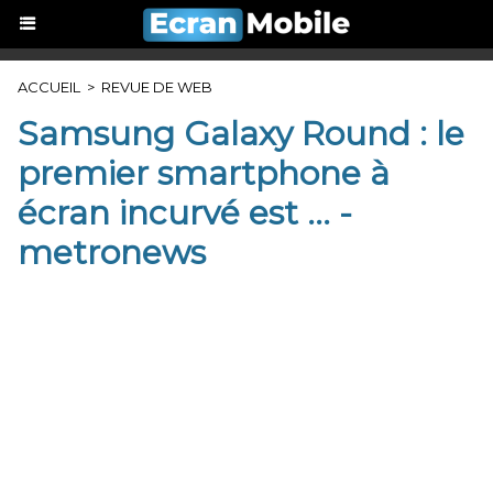
ACCUEIL
>
REVUE DE WEB
Samsung Galaxy Round : le
premier smartphone à
écran incurvé est ... -
metronews