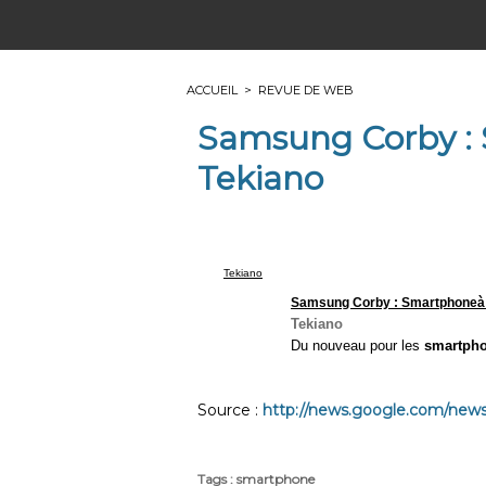
ACCUEIL
>
REVUE DE WEB
Samsung Corby : 
Tekiano
Tekiano
Samsung Corby :
Smartphone
à
Tekiano
Du nouveau pour les
smartph
Source :
http://news.google.com/news/
Tags
:
smartphone