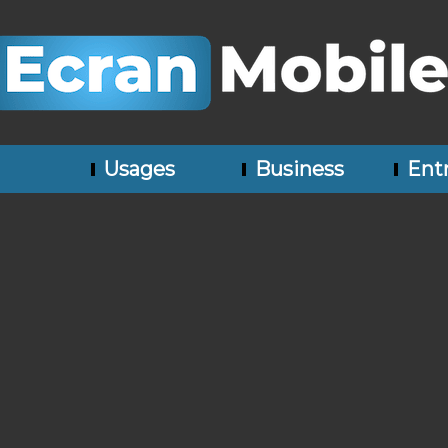
Usages
Business
Entr