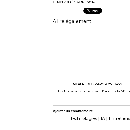
LUNDI 28 DÉCEMBRE 2009
A lire également
MERCREDI 19 MARS 2025 - 14:22
Les Nouveaux Horizons de l’IA dans la Méde
Ajouter un commentaire
Technologies
|
IA
|
Entretiens