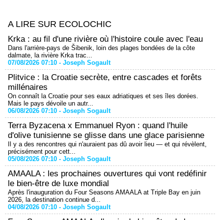
A LIRE SUR ECOLOCHIC
Krka : au fil d'une rivière où l'histoire coule avec l'eau
Dans l'arrière-pays de Šibenik, loin des plages bondées de la côte
dalmate, la rivière Krka trac...
07/08/2026 07:10 -
Joseph Sogault
Plitvice : la Croatie secrète, entre cascades et forêts
millénaires
On connaît la Croatie pour ses eaux adriatiques et ses îles dorées.
Mais le pays dévoile un autr...
06/08/2026 07:10 -
Joseph Sogault
Terra Byzacena x Emmanuel Ryon : quand l'huile
d'olive tunisienne se glisse dans une glace parisienne
Il y a des rencontres qui n'auraient pas dû avoir lieu — et qui révèlent,
précisément pour cett...
05/08/2026 07:10 -
Joseph Sogault
AMAALA : les prochaines ouvertures qui vont redéfinir
le bien-être de luxe mondial
Après l'inauguration du Four Seasons AMAALA at Triple Bay en juin
2026, la destination continue d...
04/08/2026 07:10 -
Joseph Sogault