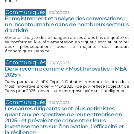
publie...
Communiqués
-
20/01/2025
Enregistrement et analyse des conversations :
un incontournable dans de nombreux secteurs
d’activité
Veiller à l’analyse des échanges réalisés à des fins de qualité et
se conformer à la réglementation en vigueur sont aujourd’hui
deux préoccupations pour la majorité des acteurs
économiques. Dans ce...
Communiqués
-
20/01/2025
Deriv reconnu comme « Most Innovative – MEA
2025 »
Deriv participe à l’iFX Expo à Dubaï et remporte le titre de «
Most Innovative Broker – MEA 2025 »Ce prix reflète l’objectif de
Deriv pour 2025 : devenir une entreprise axée sur l’intelligence...
Communiqués
-
20/01/2025
Les cadres dirigeants sont plus optimistes
quant aux perspectives de leur entreprise en
2025 - et prévoient de concentrer leurs
investissements sur l’innovation, l’efficacité et
la résilience