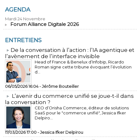
AGENDA
Mardi 24 Novembre
Forum Alliance Digitale 2026
ENTRETIENS
​De la conversation à l’action : l’IA agentique et
l’avènement de l’interface invisible
Head of France & Benelux d’Infobip, Ricardo
Roman signe cette tribune évoquant l’évolution
d...
06/05/2026 16:04 -
Jérôme Bouteiller
L’avenir du commerce unifié se joue-t-il dans
la conversation ?
CEO d’Orisha Commerce, éditeur de solutions
SaaS pour le "commerce unifié", Jessica Ifker
Delpiro...
17/03/2026 17:00 -
Jessica Ifker Delpirou