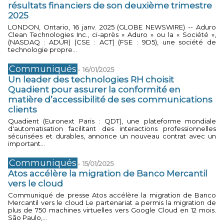
résultats financiers de son deuxième trimestre
2025
LONDON, Ontario, 16 janv. 2025 (GLOBE NEWSWIRE) -- Aduro
Clean Technologies Inc., ci-après « Aduro » ou la « Société »,
(NASDAQ : ADUR) (CSE : ACT) (FSE : 9D5), une société de
technologie propre...
Communiqués
-
16/01/2025
Un leader des technologies RH choisit
Quadient pour assurer la conformité en
matière d’accessibilité de ses communications
clients
Quadient (Euronext Paris : QDT), une plateforme mondiale
d'automatisation facilitant des interactions professionnelles
sécurisées et durables, annonce un nouveau contrat avec un
important...
Communiqués
-
15/01/2025
Atos accélère la migration de Banco Mercantil
vers le cloud
Communiqué de presse Atos accélère la migration de Banco
Mercantil vers le cloud Le partenariat a permis la migration de
plus de 750 machines virtuelles vers Google Cloud en 12 mois.
São Paulo,...