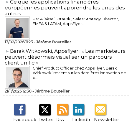
​Ce que les applications financières
européennes peuvent apprendre les unes des
autres
Par Aliaksei Ustauski, Sales Strategy Director,
EMEA & LATAM, AppsFlyer...
13/02/2026 11:23 -
Jérôme Bouteiller
​Barak Witkowski, Appsflyer : « Les marketeurs
peuvent désormais visualiser un parcours
client unifié »
Chief Product Officer chez AppsFlyer, ​Barak
Witkowski revient sur les dernières innovation de
c...
21/11/2025 12:30 -
Jérôme Bouteiller
Facebook
Twitter
Rss
LinkedIn
Newsletter