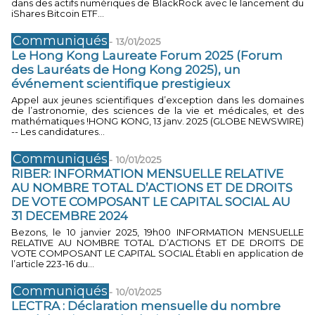
dans des actifs numériques de BlackRock avec le lancement du
iShares Bitcoin ETF...
Communiqués
-
13/01/2025
Le Hong Kong Laureate Forum 2025 (Forum
des Lauréats de Hong Kong 2025), un
événement scientifique prestigieux
Appel aux jeunes scientifiques d’exception dans les domaines
de l’astronomie, des sciences de la vie et médicales, et des
mathématiques !HONG KONG, 13 janv. 2025 (GLOBE NEWSWIRE)
-- Les candidatures...
Communiqués
-
10/01/2025
RIBER: INFORMATION MENSUELLE RELATIVE
AU NOMBRE TOTAL D’ACTIONS ET DE DROITS
DE VOTE COMPOSANT LE CAPITAL SOCIAL AU
31 DECEMBRE 2024
Bezons, le 10 janvier 2025, 19h00 INFORMATION MENSUELLE
RELATIVE AU NOMBRE TOTAL D’ACTIONS ET DE DROITS DE
VOTE COMPOSANT LE CAPITAL SOCIAL Établi en application de
l’article 223-16 du...
Communiqués
-
10/01/2025
LECTRA : Déclaration mensuelle du nombre