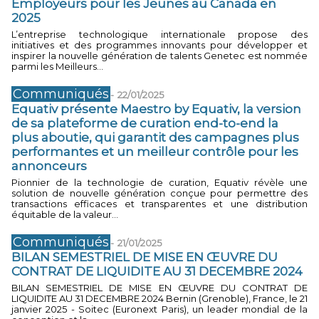
Employeurs pour les Jeunes au Canada en
2025
L’entreprise technologique internationale propose des
initiatives et des programmes innovants pour développer et
inspirer la nouvelle génération de talents Genetec est nommée
parmi les Meilleurs...
Communiqués
-
22/01/2025
Equativ présente Maestro by Equativ, la version
de sa plateforme de curation end-to-end la
plus aboutie, qui garantit des campagnes plus
performantes et un meilleur contrôle pour les
annonceurs
Pionnier de la technologie de curation, Equativ révèle une
solution de nouvelle génération conçue pour permettre des
transactions efficaces et transparentes et une distribution
équitable de la valeur...
Communiqués
-
21/01/2025
BILAN SEMESTRIEL DE MISE EN ŒUVRE DU
CONTRAT DE LIQUIDITE AU 31 DECEMBRE 2024
BILAN SEMESTRIEL DE MISE EN ŒUVRE DU CONTRAT DE
LIQUIDITE AU 31 DECEMBRE 2024 Bernin (Grenoble), France, le 21
janvier 2025 - Soitec (Euronext Paris), un leader mondial de la