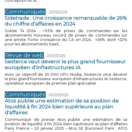
conception et la...
Communiqués
-
21/01/2025
Sidetrade : Une croissance remarquable de 26%
du chiffre d’affaires en 2024
Solide T4 2024 : +33% de prises de commandes sur les
abonnements Nouveau record de prises de commandes sur
une année Forte croissance du CA en 2024 : +26% dont +22%
pour les abonnements SaaS...
Revue de web
-
21/01/2025
Sesterce veut devenir le plus grand fournisseur
européen d’infrastructures IA
Avec un objectif de 30 000 GPU Nvidia, Sesterce veut devenir
le plus grand fournisseur européen d’infrastructures IA Sesterce,
opérateur européen de premier plan spécialisé
Communiqués
-
20/01/2025
Atos publie une estimation de sa position de
liquidité à fin 2024 bien supérieure au plan
d'affaires
Communiqué de presse Atos publie une estimation de sa
position de liquidité à fin 2024 bien supérieure au plan d'affaires
Paris, France – 20 janvier 2025 – Atos SE (Euronext Paris : ATO)