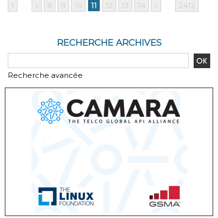
1
...
«
8
9
10
11
12
13
14
»
...
2412
RECHERCHE ARCHIVES
Recherche avancée