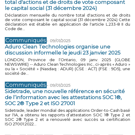
total d'actions et de droits de vote composant
le capital social (31 décembre 2024)
Déclaration mensuelle du nombre total d'actions et de droits
de vote composant le capital social (31 décembre 2024) Cette
déclaration est établie en application de l'article L.233-8 II du
Code de...
Communiqués
-
09/01/2025
Aduro Clean Technologies organise une
discussion informelle le jeudi 23 janvier 2025
LONDON, Province de l’Ontario, 09 janv. 2025 (GLOBE
NEWSWIRE) -- Aduro Clean Technologies Inc., ci-après « Aduro »
ou la « Société » (Nasdaq : ADUR) (CSE : ACT) (FSE : 9D5), une
société de...
Communiqués
-
09/01/2025
Sidetrade, une nouvelle référence en sécurité
de l’information avec les attestations SOC 1®,
SOC 2® Type 2 et ISO 27001
Sidetrade, leader mondial des applications Order-to-Cash basé
sur l'IA, a obtenu les rapports d’attestation SOC 1® Type 2 et
SOC 2® Type 2 et a renouvelé avec succès sa certification
ISO 27001:2022...