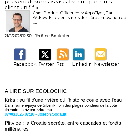
peuvent désormais visualiser un parcours
client unifié »
Chief Product Officer chez AppsFlyer, ​Barak
Witkowski revient sur les dernières innovation de
c...
21/11/2025 12:30 -
Jérôme Bouteiller
Facebook
Twitter
Rss
LinkedIn
Newsletter
A LIRE SUR ECOLOCHIC
Krka : au fil d'une rivière où l'histoire coule avec l'eau
Dans l'arrière-pays de Šibenik, loin des plages bondées de la côte
dalmate, la rivière Krka trac...
07/08/2026 07:10 -
Joseph Sogault
Plitvice : la Croatie secrète, entre cascades et forêts
millénaires