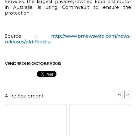
Services, the largest privately-owned food distributor
in Australia, is using Commvault to ensure the
protection...
Source :
http://www.prnewswire.com/news-
releases/pfd-food-s...
VENDREDI 16 OCTOBRE 2015
<
>
A lire également