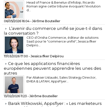
Head of France & Benelux d’Infobip, Ricardo
Roman signe cette tribune évoquant l’évolution
d...
06/05/2026 16:04 -
Jérôme Bouteiller
L’avenir du commerce unifié se joue-t-il dans
la conversation ?
CEO d’Orisha Commerce, éditeur de solutions
SaaS pour le "commerce unifié", Jessica Ifker
Delpiro...
17/03/2026 17:00 -
Jessica Ifker Delpirou
​Ce que les applications financières
européennes peuvent apprendre les unes des
autres
Par Aliaksei Ustauski, Sales Strategy Director,
EMEA & LATAM, AppsFlyer...
13/02/2026 11:23 -
Jérôme Bouteiller
​Barak Witkowski, Appsflyer : « Les marketeurs