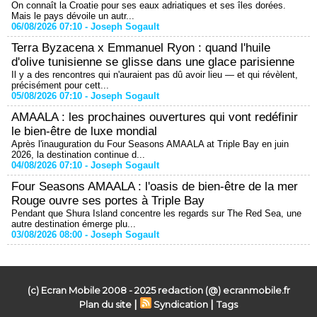
On connaît la Croatie pour ses eaux adriatiques et ses îles dorées.
Mais le pays dévoile un autr...
06/08/2026 07:10 -
Joseph Sogault
Terra Byzacena x Emmanuel Ryon : quand l'huile
d'olive tunisienne se glisse dans une glace parisienne
Il y a des rencontres qui n'auraient pas dû avoir lieu — et qui révèlent,
précisément pour cett...
05/08/2026 07:10 -
Joseph Sogault
AMAALA : les prochaines ouvertures qui vont redéfinir
le bien-être de luxe mondial
Après l'inauguration du Four Seasons AMAALA at Triple Bay en juin
2026, la destination continue d...
04/08/2026 07:10 -
Joseph Sogault
Four Seasons AMAALA : l'oasis de bien-être de la mer
Rouge ouvre ses portes à Triple Bay
Pendant que Shura Island concentre les regards sur The Red Sea, une
autre destination émerge plu...
03/08/2026 08:00 -
Joseph Sogault
(c) Ecran Mobile 2008 - 2025 redaction (@) ecranmobile.fr
|
|
Plan du site
Syndication
Tags