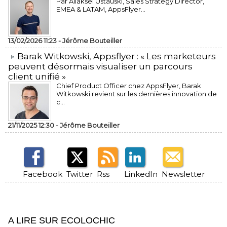
Par Aliaksei Ustauski, Sales Strategy Director,
EMEA & LATAM, AppsFlyer...
13/02/2026 11:23 -
Jérôme Bouteiller
​Barak Witkowski, Appsflyer : « Les marketeurs
peuvent désormais visualiser un parcours
client unifié »
Chief Product Officer chez AppsFlyer, ​Barak
Witkowski revient sur les dernières innovation de
c...
21/11/2025 12:30 -
Jérôme Bouteiller
Facebook
Twitter
Rss
LinkedIn
Newsletter
A LIRE SUR ECOLOCHIC