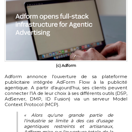
(c) Adform
Adform annonce l’ouverture de sa plateforme
publicitaire intégrée AdForm Flow à la publicité
agentique. A partir d’aujourd’hui, ses clients peuvent
connecter l’IA de leur choix à ses différents outils (DSP,
AdServer, DMP, ID Fusion) via un serveur Model
Context Protocol (MCP).
« Alors qu'une grande partie de
l'industrie se limite à des cas d'usage
agentiques restreints et artisanaux,
Adform mise sur l'ouverture totale de la