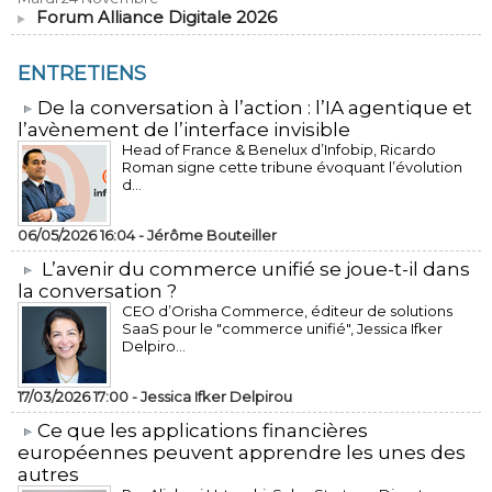
Forum Alliance Digitale 2026
ENTRETIENS
​De la conversation à l’action : l’IA agentique et
l’avènement de l’interface invisible
Head of France & Benelux d’Infobip, Ricardo
Roman signe cette tribune évoquant l’évolution
d...
06/05/2026 16:04 -
Jérôme Bouteiller
L’avenir du commerce unifié se joue-t-il dans
la conversation ?
CEO d’Orisha Commerce, éditeur de solutions
SaaS pour le "commerce unifié", Jessica Ifker
Delpiro...
17/03/2026 17:00 -
Jessica Ifker Delpirou
​Ce que les applications financières
européennes peuvent apprendre les unes des
autres