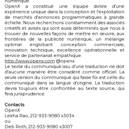
numérique.
OpenX a constitué une équipe dotée d'une
expérience unique dans la conception et l'exploitation
de marchés d'annonces programmatiques à grande
échelle. Nous recherchons constamment des associés
créatifs et avisés qui sont aussi déterminés que nous à
trouver de nouvelles façons de mettre en œuvre, aux
frontières de la publicité numérique, un mélange
optimal englobant conception commerciale,
innovation technique, excellence opérationnelle et
service de partenariat empathique.
http://www.openx.com
@openx
Le texte du communiqué issu d’une traduction ne doit
d’aucune manière être considéré comme officiel. La
seule version du communiqué qui fasse foi est celle du
communiqué dans sa langue d’origine. La traduction
devra toujours être confrontée au texte source, qui
fera jurisprudence.
Contacts
OpenX
Lekha Rao, 212-933-9080 x3034
ou
Deb Roth, 212-933-9080 x3007