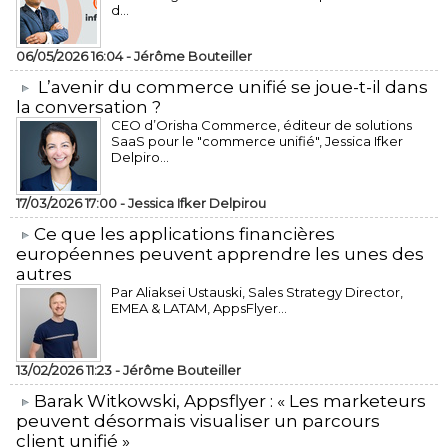
d...
06/05/2026 16:04 -
Jérôme Bouteiller
L’avenir du commerce unifié se joue-t-il dans
la conversation ?
CEO d’Orisha Commerce, éditeur de solutions
SaaS pour le "commerce unifié", Jessica Ifker
Delpiro...
17/03/2026 17:00 -
Jessica Ifker Delpirou
​Ce que les applications financières
européennes peuvent apprendre les unes des
autres
Par Aliaksei Ustauski, Sales Strategy Director,
EMEA & LATAM, AppsFlyer...
13/02/2026 11:23 -
Jérôme Bouteiller
​Barak Witkowski, Appsflyer : « Les marketeurs
peuvent désormais visualiser un parcours
client unifié »