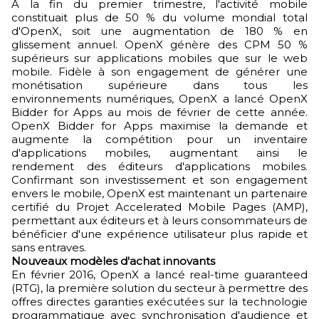
À la fin du premier trimestre, l'activité mobile
constituait plus de 50 % du volume mondial total
d'OpenX, soit une augmentation de 180 % en
glissement annuel. OpenX génère des CPM 50 %
supérieurs sur applications mobiles que sur le web
mobile. Fidèle à son engagement de générer une
monétisation supérieure dans tous les
environnements numériques, OpenX a lancé OpenX
Bidder for Apps au mois de février de cette année.
OpenX Bidder for Apps maximise la demande et
augmente la compétition pour un inventaire
d'applications mobiles, augmentant ainsi le
rendement des éditeurs d'applications mobiles.
Confirmant son investissement et son engagement
envers le mobile, OpenX est maintenant un partenaire
certifié du Projet Accelerated Mobile Pages (AMP),
permettant aux éditeurs et à leurs consommateurs de
bénéficier d'une expérience utilisateur plus rapide et
sans entraves.
Nouveaux modèles d'achat innovants
En février 2016, OpenX a lancé real-time guaranteed
(RTG), la première solution du secteur à permettre des
offres directes garanties exécutées sur la technologie
programmatique avec synchronisation d'audience et