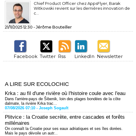
Chief Product Officer chez AppsFlyer, ​Barak
Witkowski revient sur les dernières innovation de
c...
21/11/2025 12:30 -
Jérôme Bouteiller
Facebook
Twitter
Rss
LinkedIn
Newsletter
A LIRE SUR ECOLOCHIC
Krka : au fil d'une rivière où l'histoire coule avec l'eau
Dans l'arrière-pays de Šibenik, loin des plages bondées de la côte
dalmate, la rivière Krka trac...
07/08/2026 07:10 -
Joseph Sogault
Plitvice : la Croatie secrète, entre cascades et forêts
millénaires
On connaît la Croatie pour ses eaux adriatiques et ses îles dorées.
Mais le pays dévoile un autr...