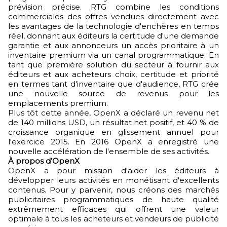
prévision précise. RTG combine les conditions
commerciales des offres vendues directement avec
les avantages de la technologie d'enchères en temps
réel, donnant aux éditeurs la certitude d'une demande
garantie et aux annonceurs un accès prioritaire à un
inventaire premium via un canal programmatique. En
tant que première solution du secteur à fournir aux
éditeurs et aux acheteurs choix, certitude et priorité
en termes tant d'inventaire que d'audience, RTG crée
une nouvelle source de revenus pour les
emplacements premium.
Plus tôt cette année, OpenX a déclaré un revenu net
de 140 millions USD, un résultat net positif, et 40 % de
croissance organique en glissement annuel pour
l'exercice 2015. En 2016 OpenX a enregistré une
nouvelle accélération de l'ensemble de ses activités.
À propos d’OpenX
OpenX a pour mission d'aider les éditeurs à
développer leurs activités en monétisant d'excellents
contenus. Pour y parvenir, nous créons des marchés
publicitaires programmatiques de haute qualité
extrêmement efficaces qui offrent une valeur
optimale à tous les acheteurs et vendeurs de publicité