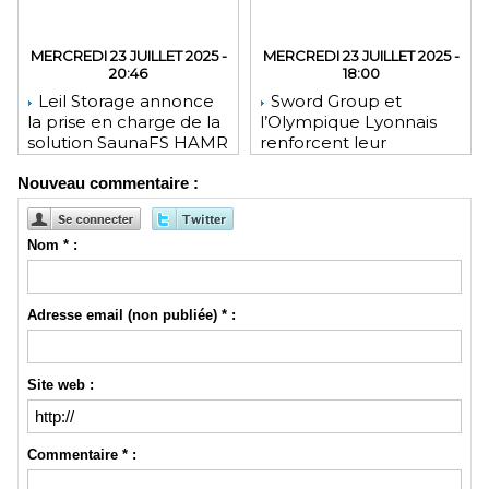
MERCREDI 23 JUILLET 2025 -
MERCREDI 23 JUILLET 2025 -
20:46
18:00
Leil Storage annonce
Sword Group et
la prise en charge de la
l’Olympique Lyonnais
solution SaunaFS HAMR
renforcent leur
pour une capacité de
engagement mutuel
Nouveau commentaire :
stockage accrue lors
des déploiements sur
site
Nom * :
Adresse email (non publiée) * :
Site web :
Commentaire * :