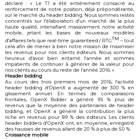
déclaré : « Le T1 a été entièrement consacré au
renforcement de notre position, déjà prépondérante,
sur le marché du header bidding. Nous sommes restés
concentrés sur l'élaboration d'un marché de la plus
haute qualité, intensifiant massivement notre activité
mobile, jetant les bases de nouveaux modèles
TM
d'affaires tels que real-time guaranteed / RTG
– tout
cela afin de mener à bien notre mission de maximiser
les revenus pour nos clients éditeurs. Nous sommes
heureux d'avoir bien entamé l'année et sommes
impatients de continuer à générer de la valeur pour
nos clients au cours du reste de l'année 2016. »
Header bidding
Au cours des trois premiers mois de 2016, l'activité
header bidding d'OpenX a augmenté de 300 % en
glissement annuel. En termes de comparaisons
frontales, OpenX Bidder a généré 95 % plus de
revenus que la moyenne des partenaires de header
bidding, et OpenX a généré la contribution la plus
riche en revenus pour 89 % des éditeurs. Les clients
header bidders d'OpenX ont, en moyenne, enregistré
des hausses de revenus allant de 20 % à plus de 50 %.
Croissance mobile