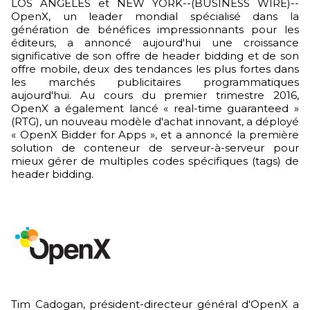
LOS ANGELES et NEW YORK--(BUSINESS WIRE)--
OpenX, un leader mondial spécialisé dans la
génération de bénéfices impressionnants pour les
éditeurs, a annoncé aujourd'hui une croissance
significative de son offre de header bidding et de son
offre mobile, deux des tendances les plus fortes dans
les marchés publicitaires programmatiques
aujourd'hui. Au cours du premier trimestre 2016,
OpenX a également lancé « real-time guaranteed »
(RTG), un nouveau modèle d'achat innovant, a déployé
« OpenX Bidder for Apps », et a annoncé la première
solution de conteneur de serveur-à-serveur pour
mieux gérer de multiples codes spécifiques (tags) de
header bidding.
Tim Cadogan, président-directeur général d'OpenX a