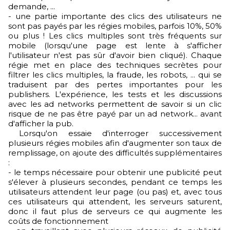
demande, ...
- une partie importante des clics des utilisateurs ne
sont pas payés par les régies mobiles, parfois 10%, 50%
ou plus ! Les clics multiples sont très fréquents sur
mobile (lorsqu'une page est lente à s'afficher
l'utilisateur n'est pas sûr d'avoir bien cliqué). Chaque
régie met en place des techniques secrètes pour
filtrer les clics multiples, la fraude, les robots, ... qui se
traduisent par des pertes importantes pour les
publishers. L'expérience, les tests et les discussions
avec les ad networks permettent de savoir si un clic
risque de ne pas être payé par un ad network... avant
d'afficher la pub.
Lorsqu'on essaie d'interroger successivement
plusieurs régies mobiles afin d'augmenter son taux de
remplissage, on ajoute des difficultés supplémentaires
:
- le temps nécessaire pour obtenir une publicité peut
s'élever à plusieurs secondes, pendant ce temps les
utilisateurs attendent leur page (ou pas) et, avec tous
ces utilisateurs qui attendent, les serveurs saturent,
donc il faut plus de serveurs ce qui augmente les
coûts de fonctionnement