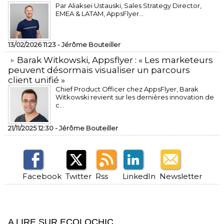
Par Aliaksei Ustauski, Sales Strategy Director,
EMEA & LATAM, AppsFlyer...
13/02/2026 11:23 -
Jérôme Bouteiller
​Barak Witkowski, Appsflyer : « Les marketeurs
peuvent désormais visualiser un parcours
client unifié »
Chief Product Officer chez AppsFlyer, ​Barak
Witkowski revient sur les dernières innovation de
c...
21/11/2025 12:30 -
Jérôme Bouteiller
Facebook
Twitter
Rss
LinkedIn
Newsletter
A LIRE SUR ECOLOCHIC