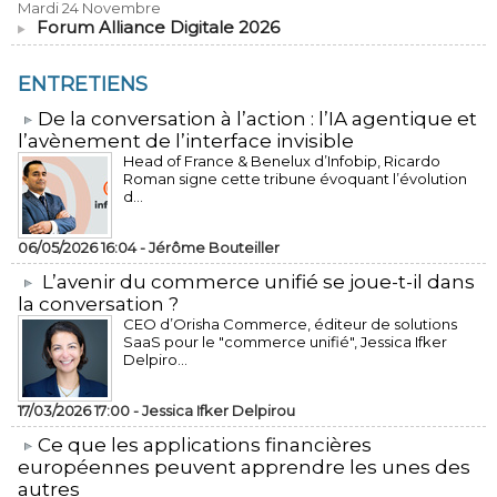
Mardi 24 Novembre
Forum Alliance Digitale 2026
ENTRETIENS
​De la conversation à l’action : l’IA agentique et
l’avènement de l’interface invisible
Head of France & Benelux d’Infobip, Ricardo
Roman signe cette tribune évoquant l’évolution
d...
06/05/2026 16:04 -
Jérôme Bouteiller
L’avenir du commerce unifié se joue-t-il dans
la conversation ?
CEO d’Orisha Commerce, éditeur de solutions
SaaS pour le "commerce unifié", Jessica Ifker
Delpiro...
17/03/2026 17:00 -
Jessica Ifker Delpirou
​Ce que les applications financières
européennes peuvent apprendre les unes des
autres