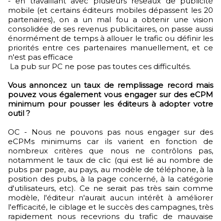
- en travaillant avec plusieurs réseaux de publicité
mobile (et certains éditeurs mobiles dépassent les 20
partenaires), on a un mal fou a obtenir une vision
consolidée de ses revenus publicitaires, on passe aussi
énormément de temps à allouer le trafic ou définir les
priorités entre ces partenaires manuellement, et ce
n'est pas efficace
La pub sur PC ne pose pas toutes ces difficultés.
Vous annoncez un taux de remplissage record mais
pouvez vous également vous engager sur des eCPM
minimum pour pousser les éditeurs à adopter votre
outil ?
OC - Nous ne pouvons pas nous engager sur des
eCPMs minimums car ils varient en fonction de
nombreux critères que nous ne contrôlons pas,
notamment le taux de clic (qui est lié au nombre de
pubs par page, au pays, au modèle de téléphone, à la
position des pubs, à la page concerné, à la catégorie
d'utilisateurs, etc). Ce ne serait pas très sain comme
modèle, l'éditeur n'aurait aucun intérêt à améliorer
l'efficacité, le ciblage et le succès des campagnes, très
rapidement nous recevrions du trafic de mauvaise