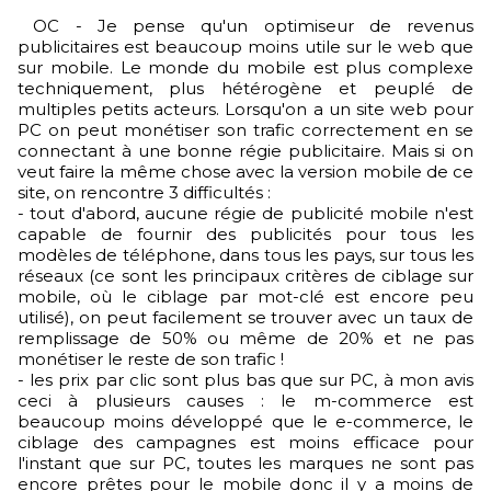
OC - Je pense qu'un optimiseur de revenus
publicitaires est beaucoup moins utile sur le web que
sur mobile. Le monde du mobile est plus complexe
techniquement, plus hétérogène et peuplé de
multiples petits acteurs. Lorsqu'on a un site web pour
PC on peut monétiser son trafic correctement en se
connectant à une bonne régie publicitaire. Mais si on
veut faire la même chose avec la version mobile de ce
site, on rencontre 3 difficultés :
- tout d'abord, aucune régie de publicité mobile n'est
capable de fournir des publicités pour tous les
modèles de téléphone, dans tous les pays, sur tous les
réseaux (ce sont les principaux critères de ciblage sur
mobile, où le ciblage par mot-clé est encore peu
utilisé), on peut facilement se trouver avec un taux de
remplissage de 50% ou même de 20% et ne pas
monétiser le reste de son trafic !
- les prix par clic sont plus bas que sur PC, à mon avis
ceci à plusieurs causes : le m-commerce est
beaucoup moins développé que le e-commerce, le
ciblage des campagnes est moins efficace pour
l'instant que sur PC, toutes les marques ne sont pas
encore prêtes pour le mobile donc il y a moins de