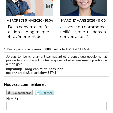
MERCREDI 6 MAI 2026 - 16:04
MARDI 17 MARS 2026 - 17:00
​De la conversation à
L’avenir du commerce
l’action : l’IA agentique
unifié se joue-t-il dans la
et l’avènement de
conversation ?
l’interface invisible
1.
Posté par
code promo 100000 volts
le 12/10/2011 09:47
Je suis tombé ici vraiment par hasard et je pense que google ne fait
pas du tout son boulot. Votre blog devrait être bien mieux positionné
à mon goût.
http://mbp1.blog.capital.fr/index.php?
action=article&id_article=434741
Nouveau commentaire :
Nom * :