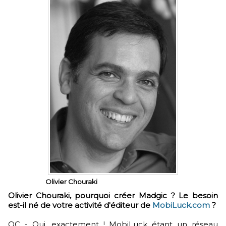
Olivier Chouraki
Olivier Chouraki, pourquoi créer Madgic ? Le besoin
est-il né de votre activité d'éditeur de
MobiLuck.com
?
OC - Oui, exactement ! MobiLuck étant un réseau