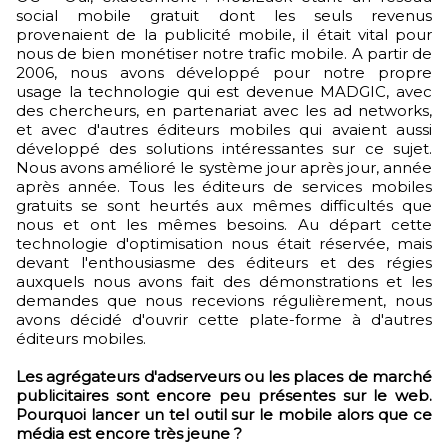
social mobile gratuit dont les seuls revenus
provenaient de la publicité mobile, il était vital pour
nous de bien monétiser notre trafic mobile. A partir de
2006, nous avons développé pour notre propre
usage la technologie qui est devenue MADGIC, avec
des chercheurs, en partenariat avec les ad networks,
et avec d'autres éditeurs mobiles qui avaient aussi
développé des solutions intéressantes sur ce sujet.
Nous avons amélioré le système jour après jour, année
après année. Tous les éditeurs de services mobiles
gratuits se sont heurtés aux mêmes difficultés que
nous et ont les mêmes besoins. Au départ cette
technologie d'optimisation nous était réservée, mais
devant l'enthousiasme des éditeurs et des régies
auxquels nous avons fait des démonstrations et les
demandes que nous recevions régulièrement, nous
avons décidé d'ouvrir cette plate-forme à d'autres
éditeurs mobiles.
Les agrégateurs d'adserveurs ou les places de marché
publicitaires sont encore peu présentes sur le web.
Pourquoi lancer un tel outil sur le mobile alors que ce
média est encore très jeune ?