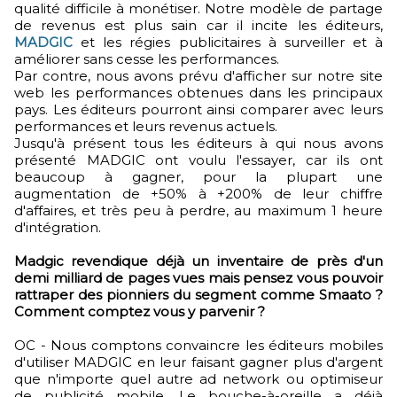
qualité difficile à monétiser. Notre modèle de partage
de revenus est plus sain car il incite les éditeurs,
MADGIC
et les régies publicitaires à surveiller et à
améliorer sans cesse les performances.
Par contre, nous avons prévu d'afficher sur notre site
web les performances obtenues dans les principaux
pays. Les éditeurs pourront ainsi comparer avec leurs
performances et leurs revenus actuels.
Jusqu'à présent tous les éditeurs à qui nous avons
présenté MADGIC ont voulu l'essayer, car ils ont
beaucoup à gagner, pour la plupart une
augmentation de +50% à +200% de leur chiffre
d'affaires, et très peu à perdre, au maximum 1 heure
d'intégration.
Madgic revendique déjà un inventaire de près d'un
demi milliard de pages vues mais pensez vous pouvoir
rattraper des pionniers du segment comme Smaato ?
Comment comptez vous y parvenir ?
OC - Nous comptons convaincre les éditeurs mobiles
d'utiliser MADGIC en leur faisant gagner plus d'argent
que n'importe quel autre ad network ou optimiseur
de publicité mobile. Le bouche-à-oreille a déjà