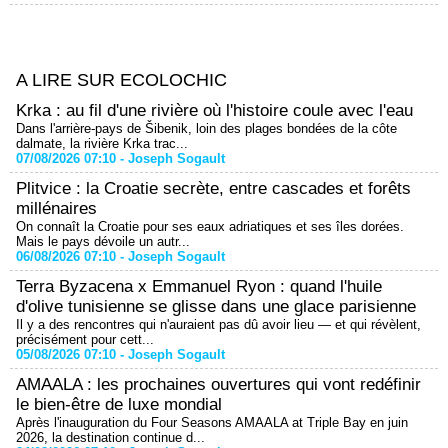
A LIRE SUR ECOLOCHIC
Krka : au fil d'une rivière où l'histoire coule avec l'eau
Dans l'arrière-pays de Šibenik, loin des plages bondées de la côte
dalmate, la rivière Krka trac...
07/08/2026 07:10 -
Joseph Sogault
Plitvice : la Croatie secrète, entre cascades et forêts
millénaires
On connaît la Croatie pour ses eaux adriatiques et ses îles dorées.
Mais le pays dévoile un autr...
06/08/2026 07:10 -
Joseph Sogault
Terra Byzacena x Emmanuel Ryon : quand l'huile
d'olive tunisienne se glisse dans une glace parisienne
Il y a des rencontres qui n'auraient pas dû avoir lieu — et qui révèlent,
précisément pour cett...
05/08/2026 07:10 -
Joseph Sogault
AMAALA : les prochaines ouvertures qui vont redéfinir
le bien-être de luxe mondial
Après l'inauguration du Four Seasons AMAALA at Triple Bay en juin
2026, la destination continue d...