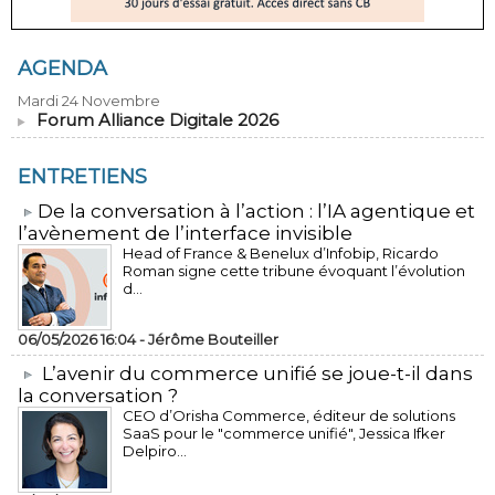
AGENDA
Mardi 24 Novembre
Forum Alliance Digitale 2026
ENTRETIENS
​De la conversation à l’action : l’IA agentique et
l’avènement de l’interface invisible
Head of France & Benelux d’Infobip, Ricardo
Roman signe cette tribune évoquant l’évolution
d...
06/05/2026 16:04 -
Jérôme Bouteiller
L’avenir du commerce unifié se joue-t-il dans
la conversation ?
CEO d’Orisha Commerce, éditeur de solutions
SaaS pour le "commerce unifié", Jessica Ifker
Delpiro...