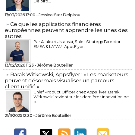
Delpiro...
17/03/2026 17:00 -
Jessica Ifker Delpirou
​Ce que les applications financières
européennes peuvent apprendre les unes des
autres
Par Aliaksei Ustauski, Sales Strategy Director,
EMEA & LATAM, AppsFlyer...
13/02/2026 11:23 -
Jérôme Bouteiller
​Barak Witkowski, Appsflyer : « Les marketeurs
peuvent désormais visualiser un parcours
client unifié »
Chief Product Officer chez AppsFlyer, ​Barak
Witkowski revient sur les dernières innovation de
c...
21/11/2025 12:30 -
Jérôme Bouteiller