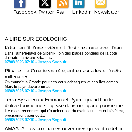
Facebook
Twitter
Rss
LinkedIn
Newsletter
A LIRE SUR ECOLOCHIC
Krka : au fil d'une rivière où l'histoire coule avec l'eau
Dans l'arrière-pays de Šibenik, loin des plages bondées de la côte
dalmate, la rivière Krka trac...
07/08/2026 07:10 -
Joseph Sogault
Plitvice : la Croatie secrète, entre cascades et forêts
millénaires
On connaît la Croatie pour ses eaux adriatiques et ses îles dorées.
Mais le pays dévoile un autr...
06/08/2026 07:10 -
Joseph Sogault
Terra Byzacena x Emmanuel Ryon : quand l'huile
d'olive tunisienne se glisse dans une glace parisienne
Il y a des rencontres qui n'auraient pas dû avoir lieu — et qui révèlent,
précisément pour cett...
05/08/2026 07:10 -
Joseph Sogault
AMAALA : les prochaines ouvertures qui vont redéfinir