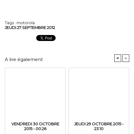
Tags
:
motorola
JEUDI 27 SEPTEMBRE 2012
<
>
A lire également
VENDREDI 30 OCTOBRE
JEUDI 29 OCTOBRE 2015 -
2015 - 00:26
23:10