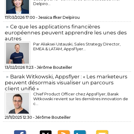
Delpiro...
17/03/2026 17:00 -
Jessica Ifker Delpirou
​Ce que les applications financières
européennes peuvent apprendre les unes des
autres
Par Aliaksei Ustauski, Sales Strategy Director,
EMEA & LATAM, AppsFlyer...
13/02/2026 11:23 -
Jérôme Bouteiller
​Barak Witkowski, Appsflyer : « Les marketeurs
peuvent désormais visualiser un parcours
client unifié »
Chief Product Officer chez AppsFlyer, ​Barak
Witkowski revient sur les dernières innovation de
c...
21/11/2025 12:30 -
Jérôme Bouteiller