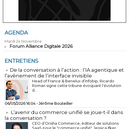
AGENDA
Mardi 24 Novembre
Forum Alliance Digitale 2026
ENTRETIENS
​De la conversation à l’action : l’IA agentique et
l’avènement de l’interface invisible
Head of France & Benelux d’Infobip, Ricardo
Roman signe cette tribune évoquant l’évolution
d...
06/05/2026 16:04 -
Jérôme Bouteiller
L’avenir du commerce unifié se joue-t-il dans
la conversation ?
CEO d’Orisha Commerce, éditeur de solutions
SaaS pour le "commerce unifié", Jessica Ifker