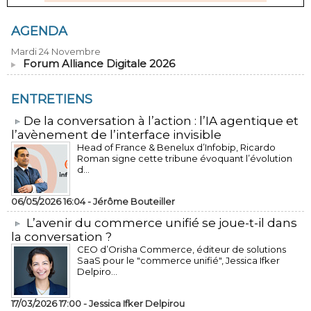
AGENDA
Mardi 24 Novembre
Forum Alliance Digitale 2026
ENTRETIENS
​De la conversation à l’action : l’IA agentique et
l’avènement de l’interface invisible
Head of France & Benelux d’Infobip, Ricardo
Roman signe cette tribune évoquant l’évolution
d...
06/05/2026 16:04 -
Jérôme Bouteiller
L’avenir du commerce unifié se joue-t-il dans
la conversation ?
CEO d’Orisha Commerce, éditeur de solutions
SaaS pour le "commerce unifié", Jessica Ifker
Delpiro...
17/03/2026 17:00 -
Jessica Ifker Delpirou