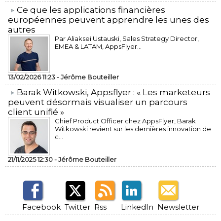
​Ce que les applications financières
européennes peuvent apprendre les unes des
autres
Par Aliaksei Ustauski, Sales Strategy Director,
EMEA & LATAM, AppsFlyer...
13/02/2026 11:23 -
Jérôme Bouteiller
​Barak Witkowski, Appsflyer : « Les marketeurs
peuvent désormais visualiser un parcours
client unifié »
Chief Product Officer chez AppsFlyer, ​Barak
Witkowski revient sur les dernières innovation de
c...
21/11/2025 12:30 -
Jérôme Bouteiller
Facebook
Twitter
Rss
LinkedIn
Newsletter