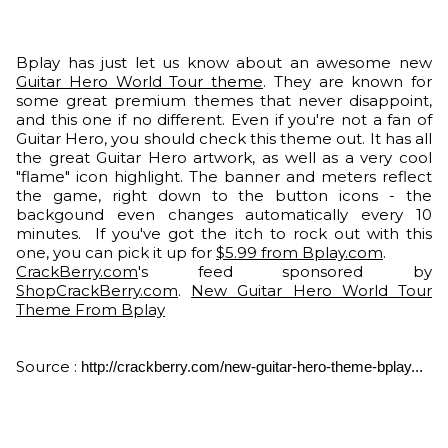
Bplay has just let us know about an awesome new
Guitar Hero World Tour theme
. They are known for
some great premium themes that never disappoint,
and this one if no different. Even if you're not a fan of
Guitar Hero, you should check this theme out. It has all
the great Guitar Hero artwork, as well as a very cool
"flame" icon highlight. The banner and meters reflect
the game, right down to the button icons - the
backgound even changes automatically every 10
minutes. If you've got the itch to rock out with this
one, you can pick it up for
$5.99 from Bplay.com
.
CrackBerry.com
's feed sponsored by
ShopCrackBerry.com
.
New Guitar Hero World Tour
Theme From Bplay
Source :
http://crackberry.com/new-guitar-hero-theme-bplay...