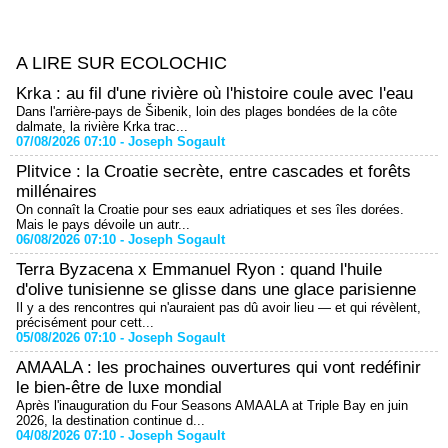
A LIRE SUR ECOLOCHIC
Krka : au fil d'une rivière où l'histoire coule avec l'eau
Dans l'arrière-pays de Šibenik, loin des plages bondées de la côte
dalmate, la rivière Krka trac...
07/08/2026 07:10 -
Joseph Sogault
Plitvice : la Croatie secrète, entre cascades et forêts
millénaires
On connaît la Croatie pour ses eaux adriatiques et ses îles dorées.
Mais le pays dévoile un autr...
06/08/2026 07:10 -
Joseph Sogault
Terra Byzacena x Emmanuel Ryon : quand l'huile
d'olive tunisienne se glisse dans une glace parisienne
Il y a des rencontres qui n'auraient pas dû avoir lieu — et qui révèlent,
précisément pour cett...
05/08/2026 07:10 -
Joseph Sogault
AMAALA : les prochaines ouvertures qui vont redéfinir
le bien-être de luxe mondial
Après l'inauguration du Four Seasons AMAALA at Triple Bay en juin
2026, la destination continue d...
04/08/2026 07:10 -
Joseph Sogault