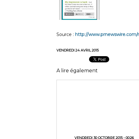
Source :
http://www.prnewswire.com/ne
VENDREDI 24 AVRIL 2015
A lire également
VENDREDI 30 OCTOBRE 2015 - 00:26