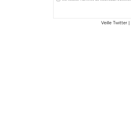
Veille Twitter
|