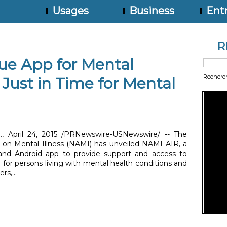
Usages
Business
Entr
R
ue App for Mental
Recherc
 Just in Time for Mental
, April 24, 2015 /PRNewswire-USNewswire/ -- The
e on Mental Illness (NAMI) has unveiled NAMI AIR, a
and Android app to provide support and access to
 for persons living with mental health conditions and
s,...