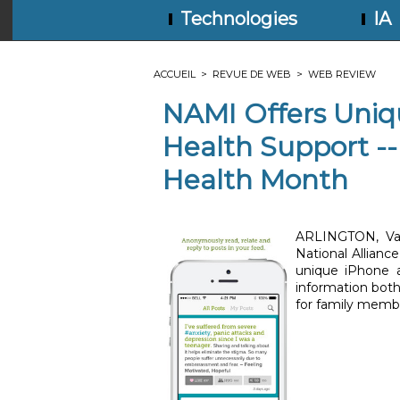
Technologies
IA
ACCUEIL
>
REVUE DE WEB
>
WEB REVIEW
NAMI Offers Uniq
Health Support --
Health Month
ARLINGTON, Va.
National Allianc
unique iPhone 
information both
for family member