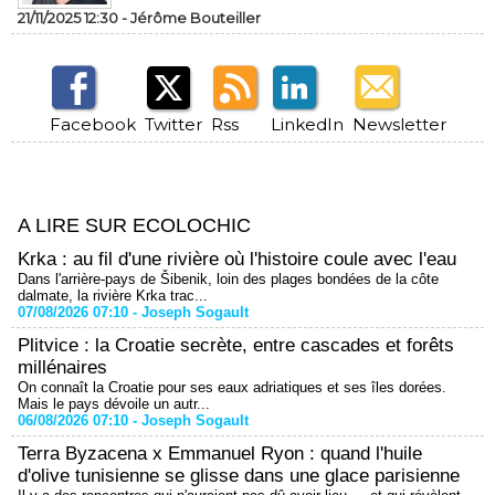
21/11/2025 12:30 -
Jérôme Bouteiller
Facebook
Twitter
Rss
LinkedIn
Newsletter
A LIRE SUR ECOLOCHIC
Krka : au fil d'une rivière où l'histoire coule avec l'eau
Dans l'arrière-pays de Šibenik, loin des plages bondées de la côte
dalmate, la rivière Krka trac...
07/08/2026 07:10 -
Joseph Sogault
Plitvice : la Croatie secrète, entre cascades et forêts
millénaires
On connaît la Croatie pour ses eaux adriatiques et ses îles dorées.
Mais le pays dévoile un autr...
06/08/2026 07:10 -
Joseph Sogault
Terra Byzacena x Emmanuel Ryon : quand l'huile
d'olive tunisienne se glisse dans une glace parisienne