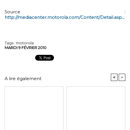
Source :
http://mediacenter.motorola.com/Content/Detail.asp...
Tags
:
motorola
MARDI 9 FÉVRIER 2010
<
>
A lire également