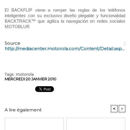
El BACKFLIP viene a romper las reglas de los teléfonos
inteligentes con su exclusivo diseño plegable y funcionalidad
BACKTRACK™ que agiliza la navegación en redes sociales
MOTOBLUR
Source :
http://mediacenter.motorola.com/Content/Detail.asp...
Tags
:
motorola
MERCREDI 20 JANVIER 2010
<
>
A lire également