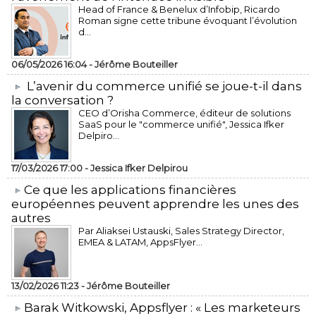
Head of France & Benelux d’Infobip, Ricardo
Roman signe cette tribune évoquant l’évolution
d...
06/05/2026 16:04 -
Jérôme Bouteiller
L’avenir du commerce unifié se joue-t-il dans
la conversation ?
CEO d’Orisha Commerce, éditeur de solutions
SaaS pour le "commerce unifié", Jessica Ifker
Delpiro...
17/03/2026 17:00 -
Jessica Ifker Delpirou
​Ce que les applications financières
européennes peuvent apprendre les unes des
autres
Par Aliaksei Ustauski, Sales Strategy Director,
EMEA & LATAM, AppsFlyer...
13/02/2026 11:23 -
Jérôme Bouteiller
​Barak Witkowski, Appsflyer : « Les marketeurs