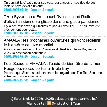
On connaît la Croatie pour ses eaux adriatiques et ses îles dorées.
Mais le pays dévoile un autr...
06/08/2026 07:10 -
Joseph Sogault
Terra Byzacena x Emmanuel Ryon : quand l'huile
d'olive tunisienne se glisse dans une glace parisienne
Il y a des rencontres qui n'auraient pas dû avoir lieu — et qui révèlent,
précisément pour cett...
05/08/2026 07:10 -
Joseph Sogault
AMAALA : les prochaines ouvertures qui vont redéfinir
le bien-être de luxe mondial
Après l'inauguration du Four Seasons AMAALA at Triple Bay en juin
2026, la destination continue d...
04/08/2026 07:10 -
Joseph Sogault
Four Seasons AMAALA : l'oasis de bien-être de la mer
Rouge ouvre ses portes à Triple Bay
Pendant que Shura Island concentre les regards sur The Red Sea, une
autre destination émerge plu...
03/08/2026 08:00 -
Joseph Sogault
(c) Ecran Mobile 2008 - 2025 redaction (@) ecranmobile.fr
|
|
Plan du site
Syndication
Tags