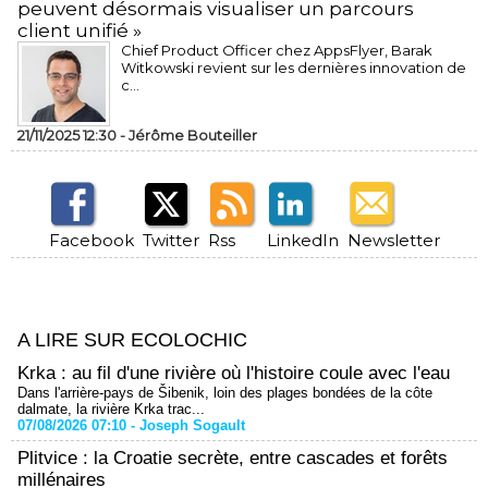
peuvent désormais visualiser un parcours
client unifié »
Chief Product Officer chez AppsFlyer, ​Barak
Witkowski revient sur les dernières innovation de
c...
21/11/2025 12:30 -
Jérôme Bouteiller
Facebook
Twitter
Rss
LinkedIn
Newsletter
A LIRE SUR ECOLOCHIC
Krka : au fil d'une rivière où l'histoire coule avec l'eau
Dans l'arrière-pays de Šibenik, loin des plages bondées de la côte
dalmate, la rivière Krka trac...
07/08/2026 07:10 -
Joseph Sogault
Plitvice : la Croatie secrète, entre cascades et forêts
millénaires