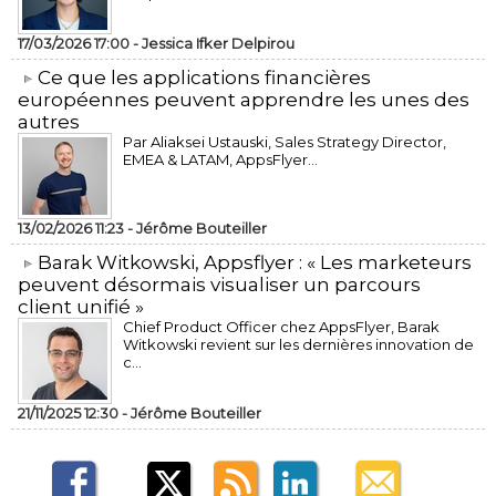
17/03/2026 17:00 -
Jessica Ifker Delpirou
​Ce que les applications financières
européennes peuvent apprendre les unes des
autres
Par Aliaksei Ustauski, Sales Strategy Director,
EMEA & LATAM, AppsFlyer...
13/02/2026 11:23 -
Jérôme Bouteiller
​Barak Witkowski, Appsflyer : « Les marketeurs
peuvent désormais visualiser un parcours
client unifié »
Chief Product Officer chez AppsFlyer, ​Barak
Witkowski revient sur les dernières innovation de
c...
21/11/2025 12:30 -
Jérôme Bouteiller