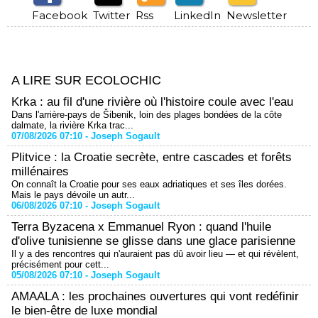
Facebook
Twitter
Rss
LinkedIn
Newsletter
A LIRE SUR ECOLOCHIC
Krka : au fil d'une rivière où l'histoire coule avec l'eau
Dans l'arrière-pays de Šibenik, loin des plages bondées de la côte
dalmate, la rivière Krka trac...
07/08/2026 07:10 -
Joseph Sogault
Plitvice : la Croatie secrète, entre cascades et forêts
millénaires
On connaît la Croatie pour ses eaux adriatiques et ses îles dorées.
Mais le pays dévoile un autr...
06/08/2026 07:10 -
Joseph Sogault
Terra Byzacena x Emmanuel Ryon : quand l'huile
d'olive tunisienne se glisse dans une glace parisienne
Il y a des rencontres qui n'auraient pas dû avoir lieu — et qui révèlent,
précisément pour cett...
05/08/2026 07:10 -
Joseph Sogault
AMAALA : les prochaines ouvertures qui vont redéfinir
le bien-être de luxe mondial