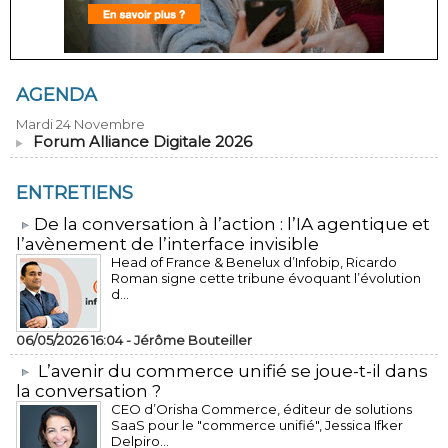
AGENDA
Mardi 24 Novembre
Forum Alliance Digitale 2026
ENTRETIENS
​De la conversation à l’action : l’IA agentique et
l’avènement de l’interface invisible
Head of France & Benelux d’Infobip, Ricardo
Roman signe cette tribune évoquant l’évolution
d...
06/05/2026 16:04 -
Jérôme Bouteiller
L’avenir du commerce unifié se joue-t-il dans
la conversation ?
CEO d’Orisha Commerce, éditeur de solutions
SaaS pour le "commerce unifié", Jessica Ifker
Delpiro...