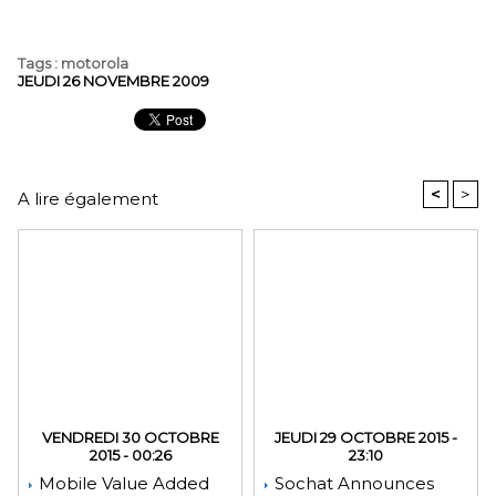
Tags
:
motorola
JEUDI 26 NOVEMBRE 2009
<
>
A lire également
VENDREDI 30 OCTOBRE
JEUDI 29 OCTOBRE 2015 -
2015 - 00:26
23:10
Mobile Value Added
Sochat Announces