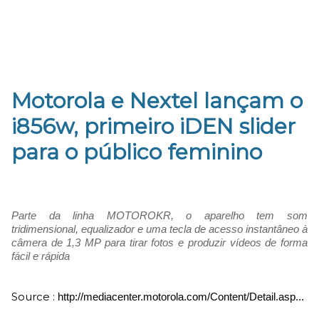
Motorola e Nextel lançam o
i856w, primeiro iDEN slider
para o público feminino
Parte da linha MOTOROKR, o aparelho tem som
tridimensional, equalizador e
uma tecla de acesso instantâneo à
câmera de 1,3 MP para tirar fotos e produzir vídeos de forma
fácil e rápida
Source :
http://mediacenter.motorola.com/Content/Detail.asp...