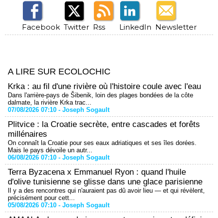
Facebook
Twitter
Rss
LinkedIn
Newsletter
A LIRE SUR ECOLOCHIC
Krka : au fil d'une rivière où l'histoire coule avec l'eau
Dans l'arrière-pays de Šibenik, loin des plages bondées de la côte
dalmate, la rivière Krka trac...
07/08/2026 07:10 -
Joseph Sogault
Plitvice : la Croatie secrète, entre cascades et forêts
millénaires
On connaît la Croatie pour ses eaux adriatiques et ses îles dorées.
Mais le pays dévoile un autr...
06/08/2026 07:10 -
Joseph Sogault
Terra Byzacena x Emmanuel Ryon : quand l'huile
d'olive tunisienne se glisse dans une glace parisienne
Il y a des rencontres qui n'auraient pas dû avoir lieu — et qui révèlent,
précisément pour cett...
05/08/2026 07:10 -
Joseph Sogault