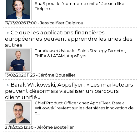
SaaS pour le "commerce unifié", Jessica Ifker
Delpiro...
17/03/2026 17:00 -
Jessica Ifker Delpirou
​Ce que les applications financières
européennes peuvent apprendre les unes des
autres
Par Aliaksei Ustauski, Sales Strategy Director,
EMEA & LATAM, AppsFlyer...
13/02/2026 11:23 -
Jérôme Bouteiller
​Barak Witkowski, Appsflyer : « Les marketeurs
peuvent désormais visualiser un parcours
client unifié »
Chief Product Officer chez AppsFlyer, ​Barak
Witkowski revient sur les dernières innovation de
c...
21/11/2025 12:30 -
Jérôme Bouteiller