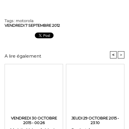
Tags
:
motorola
VENDREDI 7 SEPTEMBRE 2012
<
>
A lire également
VENDREDI 30 OCTOBRE
JEUDI 29 OCTOBRE 2015 -
2015 - 00:26
23:10