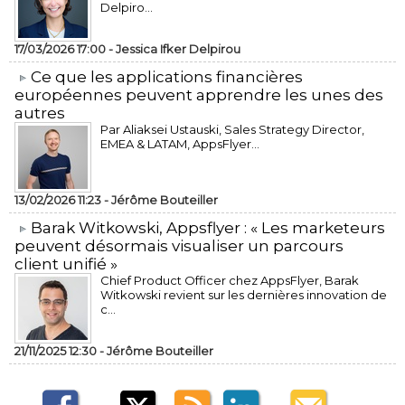
Delpiro...
17/03/2026 17:00 -
Jessica Ifker Delpirou
​Ce que les applications financières
européennes peuvent apprendre les unes des
autres
Par Aliaksei Ustauski, Sales Strategy Director,
EMEA & LATAM, AppsFlyer...
13/02/2026 11:23 -
Jérôme Bouteiller
​Barak Witkowski, Appsflyer : « Les marketeurs
peuvent désormais visualiser un parcours
client unifié »
Chief Product Officer chez AppsFlyer, ​Barak
Witkowski revient sur les dernières innovation de
c...
21/11/2025 12:30 -
Jérôme Bouteiller