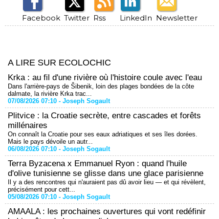
Facebook
Twitter
Rss
LinkedIn
Newsletter
A LIRE SUR ECOLOCHIC
Krka : au fil d'une rivière où l'histoire coule avec l'eau
Dans l'arrière-pays de Šibenik, loin des plages bondées de la côte
dalmate, la rivière Krka trac...
07/08/2026 07:10 -
Joseph Sogault
Plitvice : la Croatie secrète, entre cascades et forêts
millénaires
On connaît la Croatie pour ses eaux adriatiques et ses îles dorées.
Mais le pays dévoile un autr...
06/08/2026 07:10 -
Joseph Sogault
Terra Byzacena x Emmanuel Ryon : quand l'huile
d'olive tunisienne se glisse dans une glace parisienne
Il y a des rencontres qui n'auraient pas dû avoir lieu — et qui révèlent,
précisément pour cett...
05/08/2026 07:10 -
Joseph Sogault
AMAALA : les prochaines ouvertures qui vont redéfinir