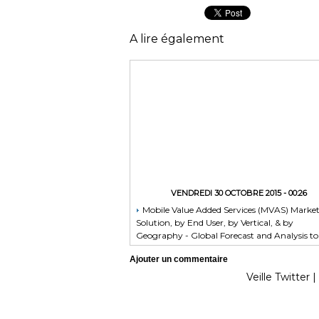
A lire également
VENDREDI 30 OCTOBRE 2015 - 00:26
Mobile Value Added Services (MVAS) Marke
Solution, by End User, by Vertical, & by
Geography - Global Forecast and Analysis to
2020 - Reportlinker Review
Ajouter un commentaire
Veille Twitter
|