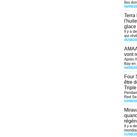
îles dor
06/08/2
Terra
l'huil
glace
Il y a d
qui révè
05/08/2
AMAAL
vont r
Après l
Bay en j
04/08/2
Four 
être 
Tripl
Pendant
Red Sea
03/08/2
Mirav
quand
régéné
Il y a d
mondial
01/08/2