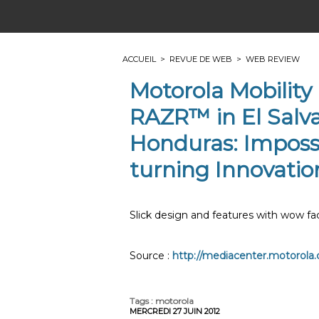
ACCUEIL
>
REVUE DE WEB
>
WEB REVIEW
Motorola Mobility
RAZR™ in El Salv
Honduras: Imposs
turning Innovatio
Slick design and features with wow fac
Source :
http://mediacenter.motorola.
Tags
:
motorola
MERCREDI 27 JUIN 2012