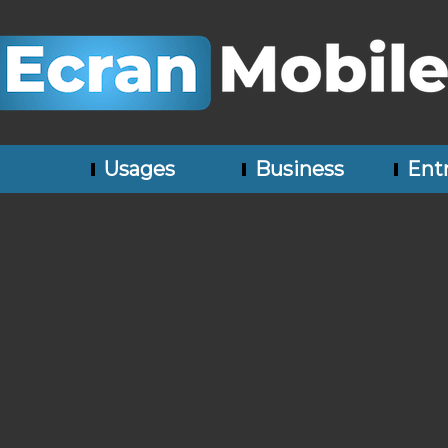
Usages
Business
Entr