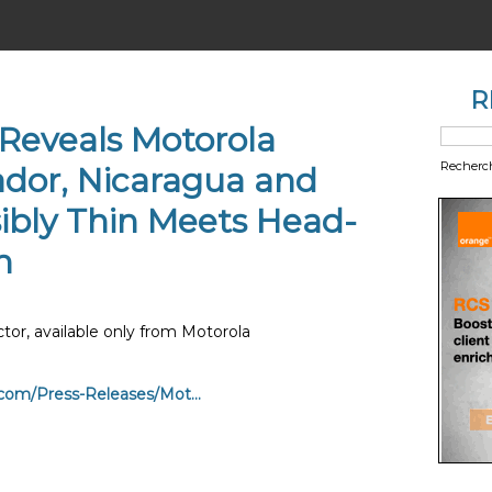
R
 Reveals Motorola
Recherc
ador, Nicaragua and
ibly Thin Meets Head-
n
tor, available only from Motorola
com/Press-Releases/Mot...