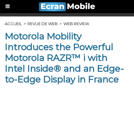
ACCUEIL
>
REVUE DE WEB
>
WEB REVIEW
Motorola Mobility
Introduces the Powerful
Motorola RAZR™ i with
Intel Inside® and an Edge-
to-Edge Display in France