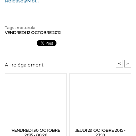
Releases/Mot...
Tags
:
motorola
VENDREDI 12 OCTOBRE 2012
<
>
A lire également
VENDREDI 30 OCTOBRE
JEUDI 29 OCTOBRE 2015 -
2015 - 00:26
23:10