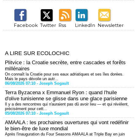
Facebook
Twitter
Rss
LinkedIn
Newsletter
A LIRE SUR ECOLOCHIC
Plitvice : la Croatie secrète, entre cascades et forêts
millénaires
On connaît la Croatie pour ses eaux adriatiques et ses îles dorées.
Mais le pays dévoile un autr...
06/08/2026 07:10 -
Joseph Sogault
Terra Byzacena x Emmanuel Ryon : quand l'huile
d'olive tunisienne se glisse dans une glace parisienne
Il y a des rencontres qui n'auraient pas dû avoir lieu — et qui révèlent,
précisément pour cett...
05/08/2026 07:10 -
Joseph Sogault
AMAALA : les prochaines ouvertures qui vont redéfinir
le bien-être de luxe mondial
Après l'inauguration du Four Seasons AMAALA at Triple Bay en juin