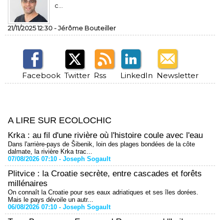
c...
21/11/2025 12:30 -
Jérôme Bouteiller
Facebook
Twitter
Rss
LinkedIn
Newsletter
A LIRE SUR ECOLOCHIC
Krka : au fil d'une rivière où l'histoire coule avec l'eau
Dans l'arrière-pays de Šibenik, loin des plages bondées de la côte
dalmate, la rivière Krka trac...
07/08/2026 07:10 -
Joseph Sogault
Plitvice : la Croatie secrète, entre cascades et forêts
millénaires
On connaît la Croatie pour ses eaux adriatiques et ses îles dorées.
Mais le pays dévoile un autr...
06/08/2026 07:10 -
Joseph Sogault