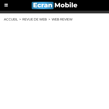
ACCUEIL
>
REVUE DE WEB
>
WEB REVIEW