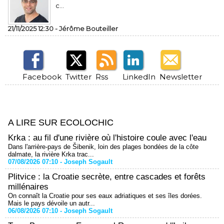
c...
21/11/2025 12:30 -
Jérôme Bouteiller
Facebook
Twitter
Rss
LinkedIn
Newsletter
A LIRE SUR ECOLOCHIC
Krka : au fil d'une rivière où l'histoire coule avec l'eau
Dans l'arrière-pays de Šibenik, loin des plages bondées de la côte
dalmate, la rivière Krka trac...
07/08/2026 07:10 -
Joseph Sogault
Plitvice : la Croatie secrète, entre cascades et forêts
millénaires
On connaît la Croatie pour ses eaux adriatiques et ses îles dorées.
Mais le pays dévoile un autr...
06/08/2026 07:10 -
Joseph Sogault