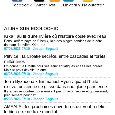
Facebook
Twitter
Rss
LinkedIn
Newsletter
A LIRE SUR ECOLOCHIC
Krka : au fil d'une rivière où l'histoire coule avec l'eau
Dans l'arrière-pays de Šibenik, loin des plages bondées de la côte
dalmate, la rivière Krka trac...
07/08/2026 07:10 -
Joseph Sogault
Plitvice : la Croatie secrète, entre cascades et forêts
millénaires
On connaît la Croatie pour ses eaux adriatiques et ses îles dorées.
Mais le pays dévoile un autr...
06/08/2026 07:10 -
Joseph Sogault
Terra Byzacena x Emmanuel Ryon : quand l'huile
d'olive tunisienne se glisse dans une glace parisienne
Il y a des rencontres qui n'auraient pas dû avoir lieu — et qui révèlent,
précisément pour cett...
05/08/2026 07:10 -
Joseph Sogault
AMAALA : les prochaines ouvertures qui vont redéfinir
le bien-être de luxe mondial