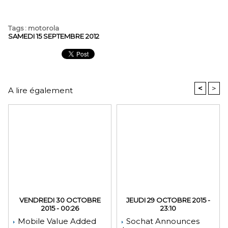
Tags
:
motorola
SAMEDI 15 SEPTEMBRE 2012
<
>
A lire également
VENDREDI 30 OCTOBRE
JEUDI 29 OCTOBRE 2015 -
2015 - 00:26
23:10
Mobile Value Added
Sochat Announces