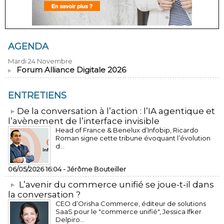
AGENDA
Mardi 24 Novembre
Forum Alliance Digitale 2026
ENTRETIENS
​De la conversation à l’action : l’IA agentique et
l’avènement de l’interface invisible
Head of France & Benelux d’Infobip, Ricardo
Roman signe cette tribune évoquant l’évolution
d...
06/05/2026 16:04 -
Jérôme Bouteiller
L’avenir du commerce unifié se joue-t-il dans
la conversation ?
CEO d’Orisha Commerce, éditeur de solutions
SaaS pour le "commerce unifié", Jessica Ifker
Delpiro...