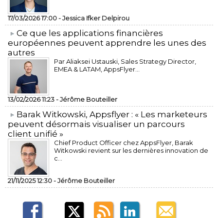
17/03/2026 17:00 -
Jessica Ifker Delpirou
​Ce que les applications financières
européennes peuvent apprendre les unes des
autres
Par Aliaksei Ustauski, Sales Strategy Director,
EMEA & LATAM, AppsFlyer...
13/02/2026 11:23 -
Jérôme Bouteiller
​Barak Witkowski, Appsflyer : « Les marketeurs
peuvent désormais visualiser un parcours
client unifié »
Chief Product Officer chez AppsFlyer, ​Barak
Witkowski revient sur les dernières innovation de
c...
21/11/2025 12:30 -
Jérôme Bouteiller