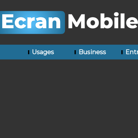
Usages
Business
Entr