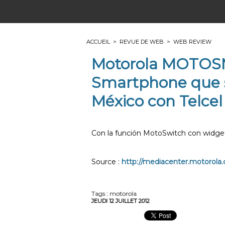
ACCUEIL
>
REVUE DE WEB
>
WEB REVIEW
Motorola MOTOS
Smartphone que s
México con Telcel
Con la función MotoSwitch con widget
Source :
http://mediacenter.motorola.
Tags
:
motorola
JEUDI 12 JUILLET 2012