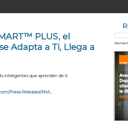
R
MART™ PLUS, el
Recherc
e Adapta a Ti, Llega a
s inteligentes que aprenden de ti.
com/Press-Releases/Mot...