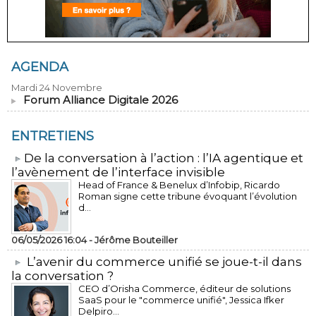
AGENDA
Mardi 24 Novembre
Forum Alliance Digitale 2026
ENTRETIENS
​De la conversation à l’action : l’IA agentique et
l’avènement de l’interface invisible
Head of France & Benelux d’Infobip, Ricardo
Roman signe cette tribune évoquant l’évolution
d...
06/05/2026 16:04 -
Jérôme Bouteiller
L’avenir du commerce unifié se joue-t-il dans
la conversation ?
CEO d’Orisha Commerce, éditeur de solutions
SaaS pour le "commerce unifié", Jessica Ifker
Delpiro...