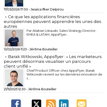
17/03/2026 17:00 -
Jessica Ifker Delpirou
​Ce que les applications financières
européennes peuvent apprendre les unes des
autres
Par Aliaksei Ustauski, Sales Strategy Director,
EMEA & LATAM, AppsFlyer...
13/02/2026 11:23 -
Jérôme Bouteiller
​Barak Witkowski, Appsflyer : « Les marketeurs
peuvent désormais visualiser un parcours
client unifié »
Chief Product Officer chez AppsFlyer, ​Barak
Witkowski revient sur les dernières innovation de
c...
21/11/2025 12:30 -
Jérôme Bouteiller