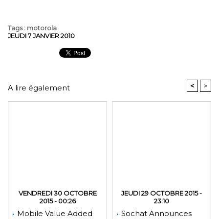
Tags
:
motorola
JEUDI 7 JANVIER 2010
<
>
A lire également
VENDREDI 30 OCTOBRE
JEUDI 29 OCTOBRE 2015 -
2015 - 00:26
23:10
Mobile Value Added
Sochat Announces