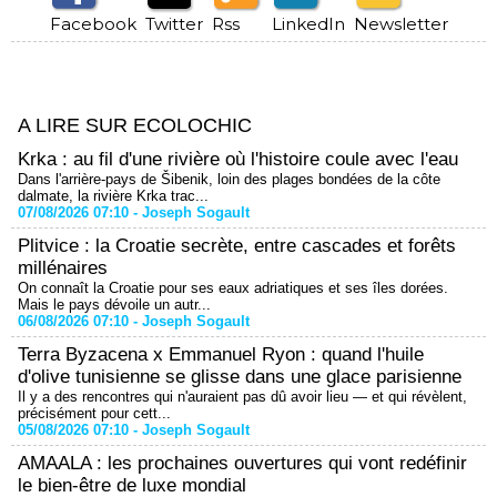
Facebook
Twitter
Rss
LinkedIn
Newsletter
A LIRE SUR ECOLOCHIC
Krka : au fil d'une rivière où l'histoire coule avec l'eau
Dans l'arrière-pays de Šibenik, loin des plages bondées de la côte
dalmate, la rivière Krka trac...
07/08/2026 07:10 -
Joseph Sogault
Plitvice : la Croatie secrète, entre cascades et forêts
millénaires
On connaît la Croatie pour ses eaux adriatiques et ses îles dorées.
Mais le pays dévoile un autr...
06/08/2026 07:10 -
Joseph Sogault
Terra Byzacena x Emmanuel Ryon : quand l'huile
d'olive tunisienne se glisse dans une glace parisienne
Il y a des rencontres qui n'auraient pas dû avoir lieu — et qui révèlent,
précisément pour cett...
05/08/2026 07:10 -
Joseph Sogault
AMAALA : les prochaines ouvertures qui vont redéfinir
le bien-être de luxe mondial