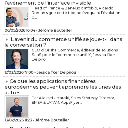
l’avènement de l’interface invisible
Head of France & Benelux d’Infobip, Ricardo
Roman signe cette tribune évoquant l’évolution
d...
06/05/2026 16:04 -
Jérôme Bouteiller
L’avenir du commerce unifié se joue-t-il dans
la conversation ?
CEO d’Orisha Commerce, éditeur de solutions
SaaS pour le "commerce unifié", Jessica Ifker
Delpiro...
17/03/2026 17:00 -
Jessica Ifker Delpirou
​Ce que les applications financières
européennes peuvent apprendre les unes des
autres
Par Aliaksei Ustauski, Sales Strategy Director,
EMEA & LATAM, AppsFlyer...
13/02/2026 11:23 -
Jérôme Bouteiller