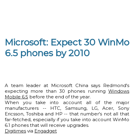
Microsoft: Expect 30 WinMo
6.5 phones by 2010
A team leader at Microsoft China says Redmond's
expecting more than 30 phones running
Windows
Mobile 6.5
before the end of the year.
When you take into account all of the major
manufacturers -- HTC, Samsung, LG, Acer, Sony
Ericsson, Toshiba and HP -- that number's not all that
far-fetched, especially if you take into account WinMo
6.1 phones that will receive upgrades.
Digitimes
via
Engadget