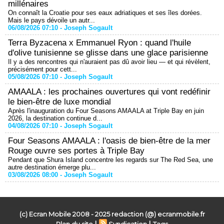
millénaires
On connaît la Croatie pour ses eaux adriatiques et ses îles dorées.
Mais le pays dévoile un autr...
06/08/2026 07:10 -
Joseph Sogault
Terra Byzacena x Emmanuel Ryon : quand l'huile
d'olive tunisienne se glisse dans une glace parisienne
Il y a des rencontres qui n'auraient pas dû avoir lieu — et qui révèlent,
précisément pour cett...
05/08/2026 07:10 -
Joseph Sogault
AMAALA : les prochaines ouvertures qui vont redéfinir
le bien-être de luxe mondial
Après l'inauguration du Four Seasons AMAALA at Triple Bay en juin
2026, la destination continue d...
04/08/2026 07:10 -
Joseph Sogault
Four Seasons AMAALA : l'oasis de bien-être de la mer
Rouge ouvre ses portes à Triple Bay
Pendant que Shura Island concentre les regards sur The Red Sea, une
autre destination émerge plu...
03/08/2026 08:00 -
Joseph Sogault
(c) Ecran Mobile 2008 - 2025 redaction (@) ecranmobile.fr
|
|