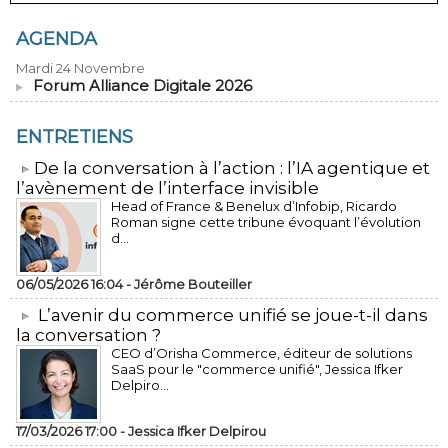
AGENDA
Mardi 24 Novembre
Forum Alliance Digitale 2026
ENTRETIENS
​De la conversation à l’action : l’IA agentique et
l’avènement de l’interface invisible
Head of France & Benelux d’Infobip, Ricardo
Roman signe cette tribune évoquant l’évolution
d...
06/05/2026 16:04 -
Jérôme Bouteiller
L’avenir du commerce unifié se joue-t-il dans
la conversation ?
CEO d’Orisha Commerce, éditeur de solutions
SaaS pour le "commerce unifié", Jessica Ifker
Delpiro...
17/03/2026 17:00 -
Jessica Ifker Delpirou