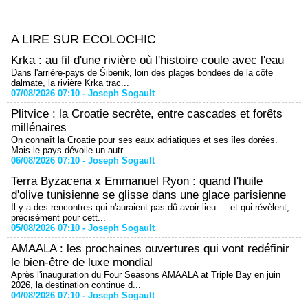
A LIRE SUR ECOLOCHIC
Krka : au fil d'une rivière où l'histoire coule avec l'eau
Dans l'arrière-pays de Šibenik, loin des plages bondées de la côte
dalmate, la rivière Krka trac...
07/08/2026 07:10 -
Joseph Sogault
Plitvice : la Croatie secrète, entre cascades et forêts
millénaires
On connaît la Croatie pour ses eaux adriatiques et ses îles dorées.
Mais le pays dévoile un autr...
06/08/2026 07:10 -
Joseph Sogault
Terra Byzacena x Emmanuel Ryon : quand l'huile
d'olive tunisienne se glisse dans une glace parisienne
Il y a des rencontres qui n'auraient pas dû avoir lieu — et qui révèlent,
précisément pour cett...
05/08/2026 07:10 -
Joseph Sogault
AMAALA : les prochaines ouvertures qui vont redéfinir
le bien-être de luxe mondial
Après l'inauguration du Four Seasons AMAALA at Triple Bay en juin
2026, la destination continue d...
04/08/2026 07:10 -
Joseph Sogault