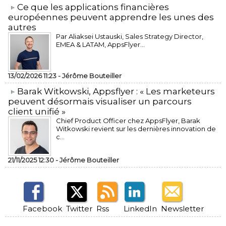
​Ce que les applications financières
européennes peuvent apprendre les unes des
autres
Par Aliaksei Ustauski, Sales Strategy Director,
EMEA & LATAM, AppsFlyer...
13/02/2026 11:23 -
Jérôme Bouteiller
​Barak Witkowski, Appsflyer : « Les marketeurs
peuvent désormais visualiser un parcours
client unifié »
Chief Product Officer chez AppsFlyer, ​Barak
Witkowski revient sur les dernières innovation de
c...
21/11/2025 12:30 -
Jérôme Bouteiller
Facebook
Twitter
Rss
LinkedIn
Newsletter