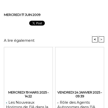
MERCREDI 17 JUIN 2009
<
>
A lire également
MERCREDI 19 MARS 2025 -
VENDREDI 24 JANVIER 2025 -
14:22
09:39
Les Nouveaux
Rôle des Agents
Horizons de l’IA dans la
Autonomes dans l’IA