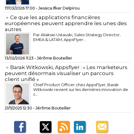
17/03/2026 17:00 -
Jessica Ifker Delpirou
​Ce que les applications financières
européennes peuvent apprendre les unes des
autres
Par Aliaksei Ustauski, Sales Strategy Director,
EMEA & LATAM, AppsFlyer...
13/02/2026 11:23 -
Jérôme Bouteiller
​Barak Witkowski, Appsflyer : « Les marketeurs
peuvent désormais visualiser un parcours
client unifié »
Chief Product Officer chez AppsFlyer, ​Barak
Witkowski revient sur les dernières innovation de
c...
21/11/2025 12:30 -
Jérôme Bouteiller