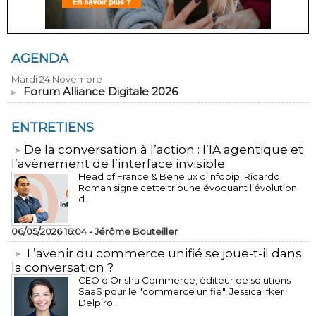
AGENDA
Mardi 24 Novembre
Forum Alliance Digitale 2026
ENTRETIENS
​De la conversation à l’action : l’IA agentique et
l’avènement de l’interface invisible
Head of France & Benelux d’Infobip, Ricardo
Roman signe cette tribune évoquant l’évolution
d...
06/05/2026 16:04 -
Jérôme Bouteiller
L’avenir du commerce unifié se joue-t-il dans
la conversation ?
CEO d’Orisha Commerce, éditeur de solutions
SaaS pour le "commerce unifié", Jessica Ifker
Delpiro...