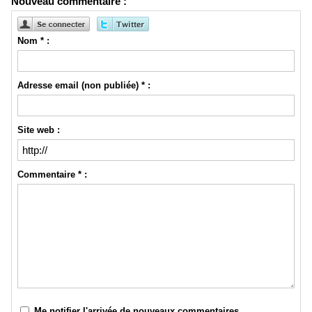
Nouveau commentaire :
Nom * :
Adresse email (non publiée) * :
Site web :
Commentaire * :
Me notifier l'arrivée de nouveaux commentaires