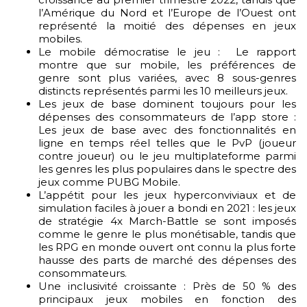
l’Amérique du Nord et l’Europe de l’Ouest ont
représenté la moitié des dépenses en jeux
mobiles.
Le mobile démocratise le jeu : Le rapport
montre que sur mobile, les préférences de
genre sont plus variées, avec 8 sous-genres
distincts représentés parmi les 10 meilleurs jeux.
Les jeux de base dominent toujours pour les
dépenses des consommateurs de l’app store :
Les jeux de base avec des fonctionnalités en
ligne en temps réel telles que le PvP (joueur
contre joueur) ou le jeu multiplateforme parmi
les genres les plus populaires dans le spectre des
jeux comme PUBG Mobile.
L’appétit pour les jeux hyperconviviaux et de
simulation faciles à jouer a bondi en 2021 : les jeux
de stratégie 4x March-Battle se sont imposés
comme le genre le plus monétisable, tandis que
les RPG en monde ouvert ont connu la plus forte
hausse des parts de marché des dépenses des
consommateurs.
Une inclusivité croissante : Près de 50 % des
principaux jeux mobiles en fonction des