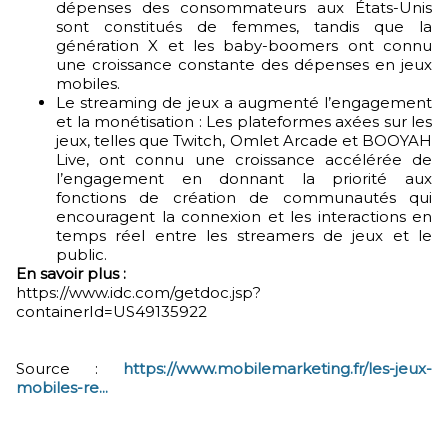
dépenses des consommateurs aux États-Unis
sont constitués de femmes, tandis que la
génération X et les baby-boomers ont connu
une croissance constante des dépenses en jeux
mobiles.
Le streaming de jeux a augmenté l’engagement
et la monétisation : Les plateformes axées sur les
jeux, telles que Twitch, Omlet Arcade et BOOYAH
Live, ont connu une croissance accélérée de
l’engagement en donnant la priorité aux
fonctions de création de communautés qui
encouragent la connexion et les interactions en
temps réel entre les streamers de jeux et le
public.
En savoir plus :
https://www.idc.com/getdoc.jsp?
containerId=US49135922
Source :
https://www.mobilemarketing.fr/les-jeux-
mobiles-re...