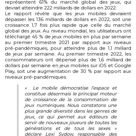
représentent 61% du marché global des jeux, qui
devrait atteindre 222 milliards de dollars en 2022.
Le rapport révèle que les jeux mobiles devraient
dépasser les 136 milliards de dollars en 2022, soit une
croissance 1,7 fois plus rapide que celle du marché
global des jeux. Au niveau mondial, les utilisateurs ont
téléchargé 45 % de jeux mobiles en plus par semaine
au premier trimestre 2021 par rapport aux niveaux
pré-pandémiques, pour atteindre plus de 1,1 milliard
de jeux par semaine. Au premier trimestre 2022, les
consommateurs ont dépensé plus de 1,6 milliard de
dollars par semaine en jeux mobiles sur iOS et Google
Play, soit une augmentation de 30 % par rapport aux
niveaux pré-pandémiques.
« Le mobile démocratise l’espace et
constitue désormais le principal moteur
de croissance de la consommation de
jeux numériques. Nous constatons une
plus grande diversité dans les genres de
jeux, ce qui permet aux éditeurs de
servir de nouveaux joueurs de toutes les
générations et de tous les sexes »
déclare Lexi Sydow, responsable des