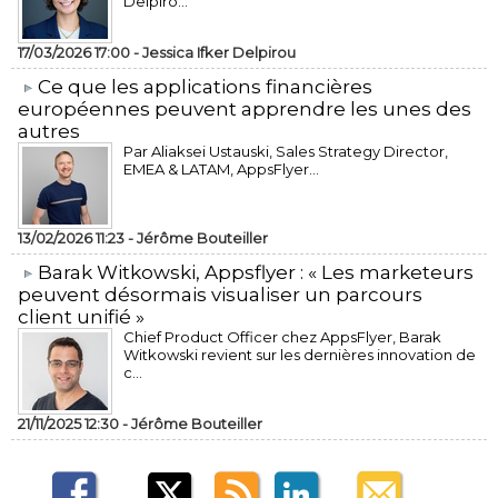
Delpiro...
17/03/2026 17:00 -
Jessica Ifker Delpirou
​Ce que les applications financières
européennes peuvent apprendre les unes des
autres
Par Aliaksei Ustauski, Sales Strategy Director,
EMEA & LATAM, AppsFlyer...
13/02/2026 11:23 -
Jérôme Bouteiller
​Barak Witkowski, Appsflyer : « Les marketeurs
peuvent désormais visualiser un parcours
client unifié »
Chief Product Officer chez AppsFlyer, ​Barak
Witkowski revient sur les dernières innovation de
c...
21/11/2025 12:30 -
Jérôme Bouteiller