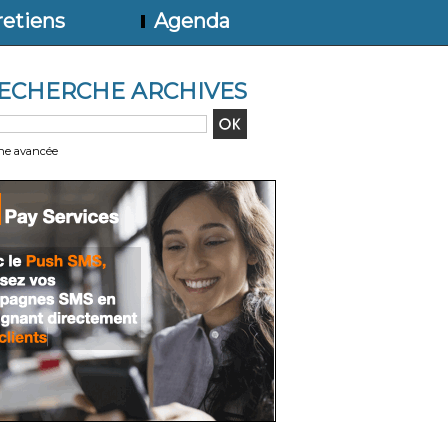
etiens
Agenda
ECHERCHE ARCHIVES
he avancée