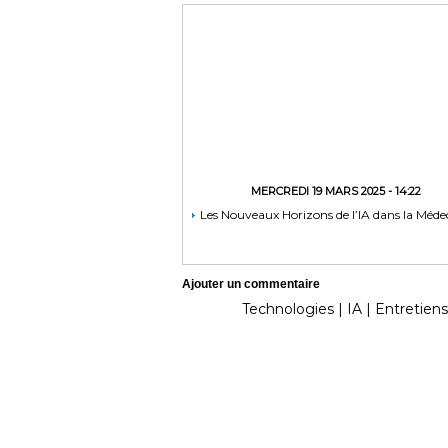
MERCREDI 19 MARS 2025 - 14:22
Les Nouveaux Horizons de l’IA dans la Méde
Ajouter un commentaire
Technologies
|
IA
|
Entretiens