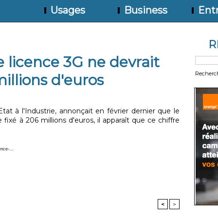
Usages
Business
Entr
R
e licence 3G ne devrait
Recherc
illions d'euros
Etat à l'Industrie, annonçait en février dernier que le
fixé à 206 millions d'euros, il apparaît que ce chiffre
nce-...
<
>