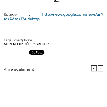
a...
Source :
http://news.google.com/news/url?
fd=R&sa=T&url=http...
Tags
:
smartphone
MERCREDI 2 DÉCEMBRE 2009
<
>
A lire également