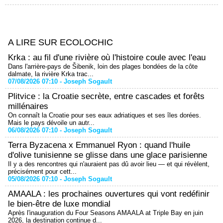
A LIRE SUR ECOLOCHIC
Krka : au fil d'une rivière où l'histoire coule avec l'eau
Dans l'arrière-pays de Šibenik, loin des plages bondées de la côte
dalmate, la rivière Krka trac...
07/08/2026 07:10 -
Joseph Sogault
Plitvice : la Croatie secrète, entre cascades et forêts
millénaires
On connaît la Croatie pour ses eaux adriatiques et ses îles dorées.
Mais le pays dévoile un autr...
06/08/2026 07:10 -
Joseph Sogault
Terra Byzacena x Emmanuel Ryon : quand l'huile
d'olive tunisienne se glisse dans une glace parisienne
Il y a des rencontres qui n'auraient pas dû avoir lieu — et qui révèlent,
précisément pour cett...
05/08/2026 07:10 -
Joseph Sogault
AMAALA : les prochaines ouvertures qui vont redéfinir
le bien-être de luxe mondial
Après l'inauguration du Four Seasons AMAALA at Triple Bay en juin
2026, la destination continue d...