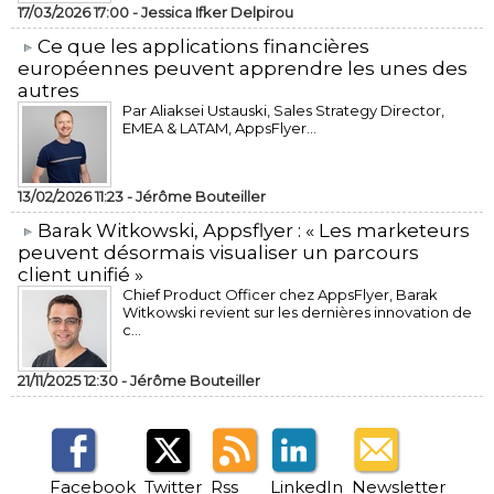
17/03/2026 17:00 -
Jessica Ifker Delpirou
​Ce que les applications financières
européennes peuvent apprendre les unes des
autres
Par Aliaksei Ustauski, Sales Strategy Director,
EMEA & LATAM, AppsFlyer...
13/02/2026 11:23 -
Jérôme Bouteiller
​Barak Witkowski, Appsflyer : « Les marketeurs
peuvent désormais visualiser un parcours
client unifié »
Chief Product Officer chez AppsFlyer, ​Barak
Witkowski revient sur les dernières innovation de
c...
21/11/2025 12:30 -
Jérôme Bouteiller
Facebook
Twitter
Rss
LinkedIn
Newsletter