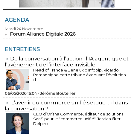
AGENDA
Mardi 24 Novembre
Forum Alliance Digitale 2026
ENTRETIENS
​De la conversation à l’action : l’IA agentique et
l’avènement de l’interface invisible
Head of France & Benelux d’Infobip, Ricardo
Roman signe cette tribune évoquant l’évolution
d...
06/05/2026 16:04 -
Jérôme Bouteiller
L’avenir du commerce unifié se joue-t-il dans
la conversation ?
CEO d’Orisha Commerce, éditeur de solutions
SaaS pour le "commerce unifié", Jessica Ifker
Delpiro...