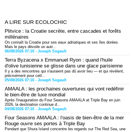
A LIRE SUR ECOLOCHIC
Plitvice : la Croatie secrète, entre cascades et forêts
millénaires
On connaît la Croatie pour ses eaux adriatiques et ses îles dorées.
Mais le pays dévoile un autr...
06/08/2026 07:10 -
Joseph Sogault
Terra Byzacena x Emmanuel Ryon : quand l'huile
d'olive tunisienne se glisse dans une glace parisienne
Il y a des rencontres qui n'auraient pas dû avoir lieu — et qui révèlent,
précisément pour cett...
05/08/2026 07:10 -
Joseph Sogault
AMAALA : les prochaines ouvertures qui vont redéfinir
le bien-être de luxe mondial
Après l'inauguration du Four Seasons AMAALA at Triple Bay en juin
2026, la destination continue d...
04/08/2026 07:10 -
Joseph Sogault
Four Seasons AMAALA : l'oasis de bien-être de la mer
Rouge ouvre ses portes à Triple Bay
Pendant que Shura Island concentre les regards sur The Red Sea, une