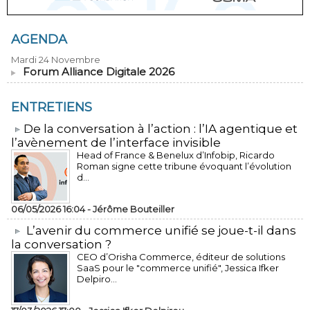
AGENDA
Mardi 24 Novembre
Forum Alliance Digitale 2026
ENTRETIENS
​De la conversation à l’action : l’IA agentique et
l’avènement de l’interface invisible
Head of France & Benelux d’Infobip, Ricardo
Roman signe cette tribune évoquant l’évolution
d...
06/05/2026 16:04 -
Jérôme Bouteiller
L’avenir du commerce unifié se joue-t-il dans
la conversation ?
CEO d’Orisha Commerce, éditeur de solutions
SaaS pour le "commerce unifié", Jessica Ifker
Delpiro...