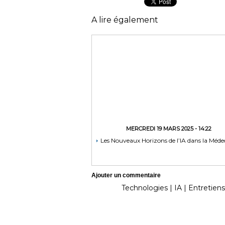
A lire également
MERCREDI 19 MARS 2025 - 14:22
Les Nouveaux Horizons de l’IA dans la Méde
Ajouter un commentaire
Technologies
|
IA
|
Entretiens