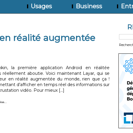
Usages
Business
Entr
R
 en réalité augmentée
Recherc
kin, la première application Android en réalitée
réellement aboutie. Voici maintenant Layar, qui se
eur en réalité augmentée du monde, rien que ça !
mettant d’afficher en temps réel des informations sur
station vidéo. Pour mieux [...]
Naa...