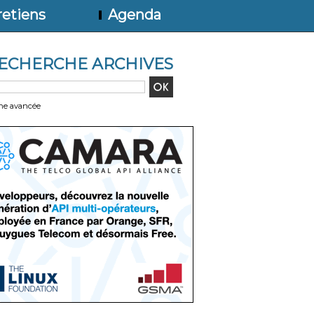
etiens
Agenda
ECHERCHE ARCHIVES
he avancée