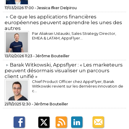
17/03/2026 17:00 -
Jessica Ifker Delpirou
​Ce que les applications financières
européennes peuvent apprendre les unes des
autres
Par Aliaksei Ustauski, Sales Strategy Director,
EMEA & LATAM, AppsFlyer...
13/02/2026 11:23 -
Jérôme Bouteiller
​Barak Witkowski, Appsflyer : « Les marketeurs
peuvent désormais visualiser un parcours
client unifié »
Chief Product Officer chez AppsFlyer, ​Barak
Witkowski revient sur les dernières innovation de
c...
21/11/2025 12:30 -
Jérôme Bouteiller