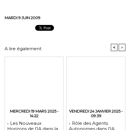
MARDI 9 JUIN 2009
<
>
A lire également
MERCREDI 19 MARS 2025 -
VENDREDI 24 JANVIER 2025 -
14:22
09:39
Les Nouveaux
Rôle des Agents
Horizons de l’IA dans la
Autonomes dans l’IA