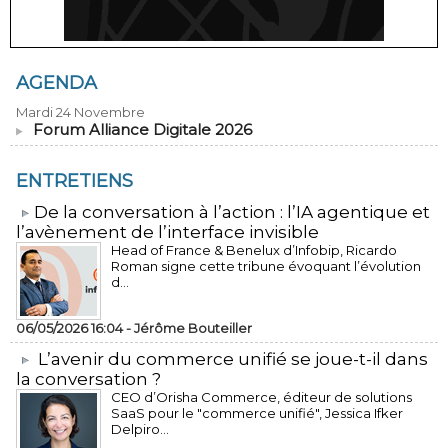
AGENDA
Mardi 24 Novembre
Forum Alliance Digitale 2026
ENTRETIENS
​De la conversation à l’action : l’IA agentique et
l’avènement de l’interface invisible
Head of France & Benelux d’Infobip, Ricardo
Roman signe cette tribune évoquant l’évolution
d...
06/05/2026 16:04 -
Jérôme Bouteiller
L’avenir du commerce unifié se joue-t-il dans
la conversation ?
CEO d’Orisha Commerce, éditeur de solutions
SaaS pour le "commerce unifié", Jessica Ifker
Delpiro...