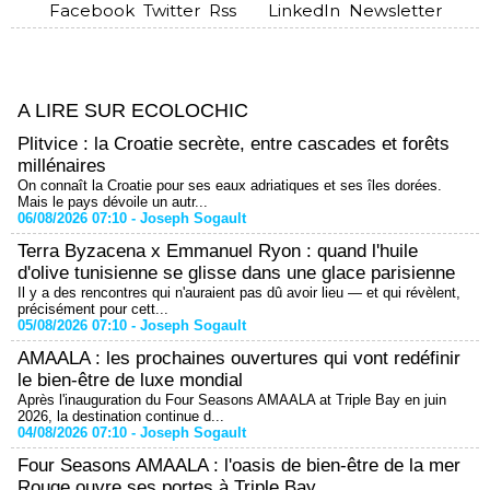
Facebook
Twitter
Rss
LinkedIn
Newsletter
A LIRE SUR ECOLOCHIC
Plitvice : la Croatie secrète, entre cascades et forêts
millénaires
On connaît la Croatie pour ses eaux adriatiques et ses îles dorées.
Mais le pays dévoile un autr...
06/08/2026 07:10 -
Joseph Sogault
Terra Byzacena x Emmanuel Ryon : quand l'huile
d'olive tunisienne se glisse dans une glace parisienne
Il y a des rencontres qui n'auraient pas dû avoir lieu — et qui révèlent,
précisément pour cett...
05/08/2026 07:10 -
Joseph Sogault
AMAALA : les prochaines ouvertures qui vont redéfinir
le bien-être de luxe mondial
Après l'inauguration du Four Seasons AMAALA at Triple Bay en juin
2026, la destination continue d...
04/08/2026 07:10 -
Joseph Sogault
Four Seasons AMAALA : l'oasis de bien-être de la mer
Rouge ouvre ses portes à Triple Bay