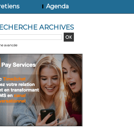
etiens
Agenda
ECHERCHE ARCHIVES
he avancée