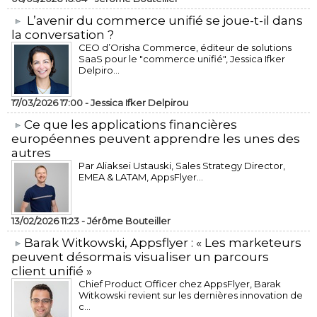
L’avenir du commerce unifié se joue-t-il dans
la conversation ?
CEO d’Orisha Commerce, éditeur de solutions
SaaS pour le "commerce unifié", Jessica Ifker
Delpiro...
17/03/2026 17:00 -
Jessica Ifker Delpirou
​Ce que les applications financières
européennes peuvent apprendre les unes des
autres
Par Aliaksei Ustauski, Sales Strategy Director,
EMEA & LATAM, AppsFlyer...
13/02/2026 11:23 -
Jérôme Bouteiller
​Barak Witkowski, Appsflyer : « Les marketeurs
peuvent désormais visualiser un parcours
client unifié »
Chief Product Officer chez AppsFlyer, ​Barak
Witkowski revient sur les dernières innovation de
c...