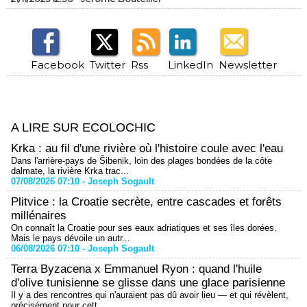
Facebook
Twitter
Rss
LinkedIn
Newsletter
A LIRE SUR ECOLOCHIC
Krka : au fil d'une rivière où l'histoire coule avec l'eau
Dans l'arrière-pays de Šibenik, loin des plages bondées de la côte
dalmate, la rivière Krka trac...
07/08/2026 07:10 -
Joseph Sogault
Plitvice : la Croatie secrète, entre cascades et forêts
millénaires
On connaît la Croatie pour ses eaux adriatiques et ses îles dorées.
Mais le pays dévoile un autr...
06/08/2026 07:10 -
Joseph Sogault
Terra Byzacena x Emmanuel Ryon : quand l'huile
d'olive tunisienne se glisse dans une glace parisienne
Il y a des rencontres qui n'auraient pas dû avoir lieu — et qui révèlent,
précisément pour cett...