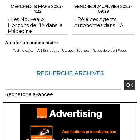
MERCREDI 19 MARS 2025 -
VENDREDI 24 JANVIER 2025 -
14:22
09:39
Les Nouveaux
Rôle des Agents
Horizons de l’IA dans la
Autonomes dans l’IA
Médecine
Ajouter un commentaire
Technologies
|
IA
|
Entretiens
|
Usages
|
Business
|
Revue de web
|
Focus
RECHERCHE ARCHIVES
Recherche avancée