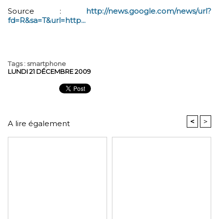
Source :
http://news.google.com/news/url?
fd=R&sa=T&url=http...
Tags
:
smartphone
LUNDI 21 DÉCEMBRE 2009
<
>
A lire également