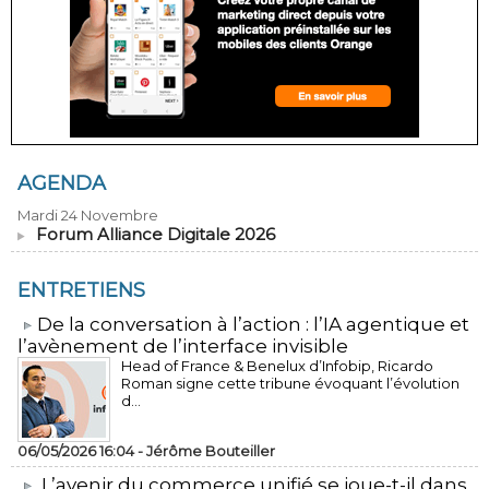
AGENDA
Mardi 24 Novembre
Forum Alliance Digitale 2026
ENTRETIENS
​De la conversation à l’action : l’IA agentique et
l’avènement de l’interface invisible
Head of France & Benelux d’Infobip, Ricardo
Roman signe cette tribune évoquant l’évolution
d...
06/05/2026 16:04 -
Jérôme Bouteiller
L’avenir du commerce unifié se joue-t-il dans