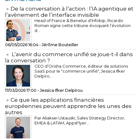
​De la conversation à l’action : l’IA agentique et
l’avènement de l’interface invisible
Head of France & Benelux d’Infobip, Ricardo
Roman signe cette tribune évoquant l’évolution
d...
06/05/2026 16:04 -
Jérôme Bouteiller
L’avenir du commerce unifié se joue-t-il dans
la conversation ?
CEO d’Orisha Commerce, éditeur de solutions
SaaS pour le "commerce unifié", Jessica Ifker
Delpiro...
17/03/2026 17:00 -
Jessica Ifker Delpirou
​Ce que les applications financières
européennes peuvent apprendre les unes des
autres
Par Aliaksei Ustauski, Sales Strategy Director,
EMEA & LATAM, AppsFlyer...