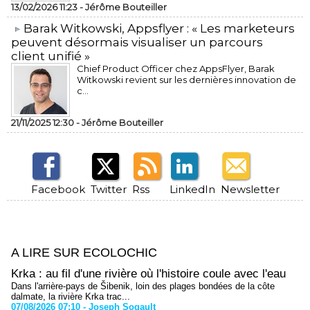
13/02/2026 11:23 -
Jérôme Bouteiller
​Barak Witkowski, Appsflyer : « Les marketeurs
peuvent désormais visualiser un parcours
client unifié »
Chief Product Officer chez AppsFlyer, ​Barak
Witkowski revient sur les dernières innovation de
c...
21/11/2025 12:30 -
Jérôme Bouteiller
Facebook
Twitter
Rss
LinkedIn
Newsletter
A LIRE SUR ECOLOCHIC
Krka : au fil d'une rivière où l'histoire coule avec l'eau
Dans l'arrière-pays de Šibenik, loin des plages bondées de la côte
dalmate, la rivière Krka trac...
07/08/2026 07:10 -
Joseph Sogault