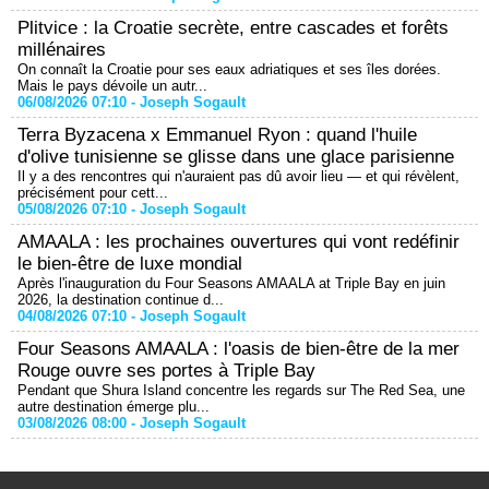
Plitvice : la Croatie secrète, entre cascades et forêts
millénaires
On connaît la Croatie pour ses eaux adriatiques et ses îles dorées.
Mais le pays dévoile un autr...
06/08/2026 07:10 -
Joseph Sogault
Terra Byzacena x Emmanuel Ryon : quand l'huile
d'olive tunisienne se glisse dans une glace parisienne
Il y a des rencontres qui n'auraient pas dû avoir lieu — et qui révèlent,
précisément pour cett...
05/08/2026 07:10 -
Joseph Sogault
AMAALA : les prochaines ouvertures qui vont redéfinir
le bien-être de luxe mondial
Après l'inauguration du Four Seasons AMAALA at Triple Bay en juin
2026, la destination continue d...
04/08/2026 07:10 -
Joseph Sogault
Four Seasons AMAALA : l'oasis de bien-être de la mer
Rouge ouvre ses portes à Triple Bay
Pendant que Shura Island concentre les regards sur The Red Sea, une
autre destination émerge plu...
03/08/2026 08:00 -
Joseph Sogault