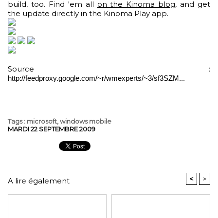
build, too. Find 'em all
on the Kinoma blog
, and get
the update directly in the Kinoma Play app.
Source :
http://feedproxy.google.com/~r/wmexperts/~3/sf3SZM...
Tags
:
microsoft
,
windows mobile
MARDI 22 SEPTEMBRE 2009
<
>
A lire également