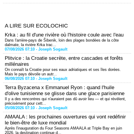
A LIRE SUR ECOLOCHIC
Krka : au fil d'une rivière où l'histoire coule avec l'eau
Dans l'arrière-pays de Šibenik, loin des plages bondées de la côte
dalmate, la rivière Krka trac...
07/08/2026 07:10 -
Joseph Sogault
Plitvice : la Croatie secrète, entre cascades et forêts
millénaires
On connaît la Croatie pour ses eaux adriatiques et ses îles dorées.
Mais le pays dévoile un autr...
06/08/2026 07:10 -
Joseph Sogault
Terra Byzacena x Emmanuel Ryon : quand l'huile
d'olive tunisienne se glisse dans une glace parisienne
Il y a des rencontres qui n'auraient pas dû avoir lieu — et qui révèlent,
précisément pour cett...
05/08/2026 07:10 -
Joseph Sogault
AMAALA : les prochaines ouvertures qui vont redéfinir
le bien-être de luxe mondial
Après l'inauguration du Four Seasons AMAALA at Triple Bay en juin
2026, la destination continue d...