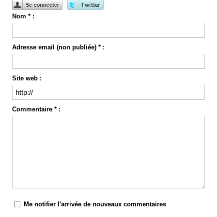
2020 - Reportlinker
Review
Nom * :
Adresse email (non publiée) * :
Site web :
Commentaire * :
Me notifier l'arrivée de nouveaux commentaires