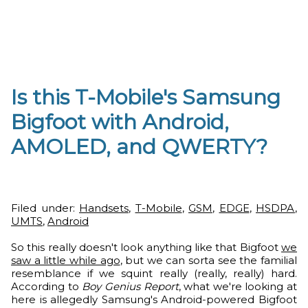
Is this T-Mobile's Samsung
Bigfoot with Android,
AMOLED, and QWERTY?
Filed under:
Handsets
,
T-Mobile
,
GSM
,
EDGE
,
HSDPA
,
UMTS
,
Android
So this really doesn't look anything like that Bigfoot
we
saw a little while ago
, but we can sorta see the familial
resemblance if we squint really (really, really) hard.
According to
Boy Genius Report
, what we're looking at
here is allegedly Samsung's Android-powered Bigfoot