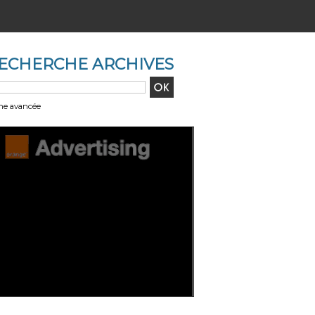
ECHERCHE ARCHIVES
he avancée