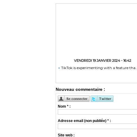
VENDREDI 19 JANVIER 2024 - 16:42
TikTok is experimenting with a feature tha..
Nouveau commentaire :
Nom * :
Adresse email (non publiée) * :
Site web :