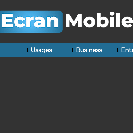
Usages
Business
Entr