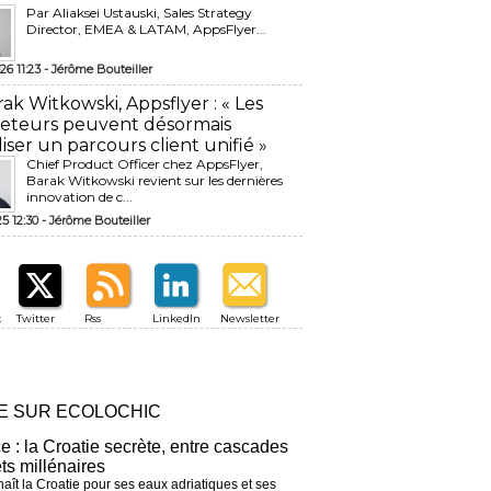
Par Aliaksei Ustauski, Sales Strategy
Director, EMEA & LATAM, AppsFlyer...
26 11:23 -
Jérôme Bouteiller
rak Witkowski, Appsflyer : « Les
eteurs peuvent désormais
liser un parcours client unifié »
Chief Product Officer chez AppsFlyer, ​
Barak Witkowski revient sur les dernières
innovation de c...
25 12:30 -
Jérôme Bouteiller
k
Twitter
Rss
LinkedIn
Newsletter
RE SUR ECOLOCHIC
ce : la Croatie secrète, entre cascades
êts millénaires
aît la Croatie pour ses eaux adriatiques et ses