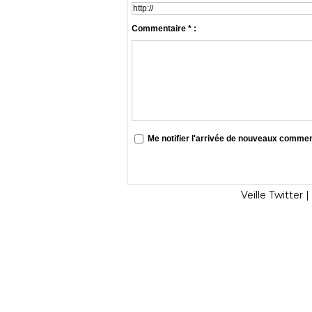
Commentaire * :
Me notifier l'arrivée de nouveaux comme
Veille Twitter
|