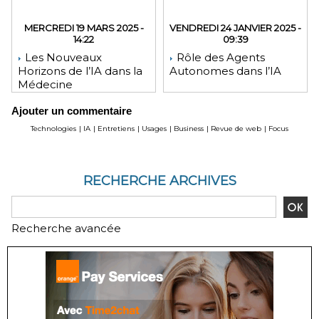
MERCREDI 19 MARS 2025 -
VENDREDI 24 JANVIER 2025 -
14:22
09:39
Les Nouveaux
Rôle des Agents
Horizons de l’IA dans la
Autonomes dans l’IA
Médecine
Ajouter un commentaire
Technologies
|
IA
|
Entretiens
|
Usages
|
Business
|
Revue de web
|
Focus
RECHERCHE ARCHIVES
Recherche avancée