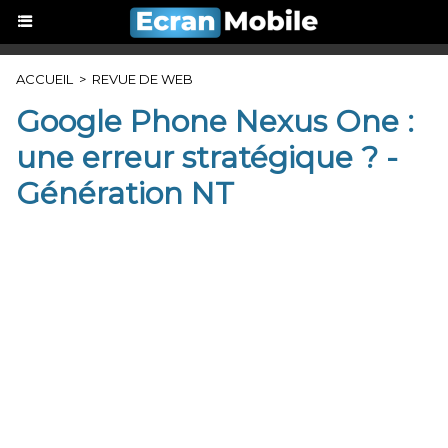
ACCUEIL
>
REVUE DE WEB
Google Phone Nexus One :
une erreur stratégique ? -
Génération NT