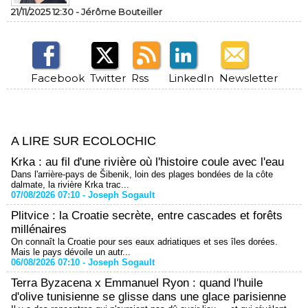
21/11/2025 12:30 -
Jérôme Bouteiller
Facebook
Twitter
Rss
LinkedIn
Newsletter
A LIRE SUR ECOLOCHIC
Krka : au fil d'une rivière où l'histoire coule avec l'eau
Dans l'arrière-pays de Šibenik, loin des plages bondées de la côte
dalmate, la rivière Krka trac...
07/08/2026 07:10 -
Joseph Sogault
Plitvice : la Croatie secrète, entre cascades et forêts
millénaires
On connaît la Croatie pour ses eaux adriatiques et ses îles dorées.
Mais le pays dévoile un autr...
06/08/2026 07:10 -
Joseph Sogault
Terra Byzacena x Emmanuel Ryon : quand l'huile
d'olive tunisienne se glisse dans une glace parisienne