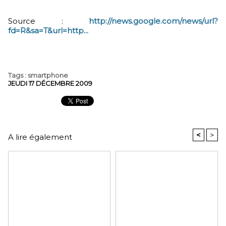
Source :
http://news.google.com/news/url?
fd=R&sa=T&url=http...
Tags
:
smartphone
JEUDI 17 DÉCEMBRE 2009
<
>
A lire également